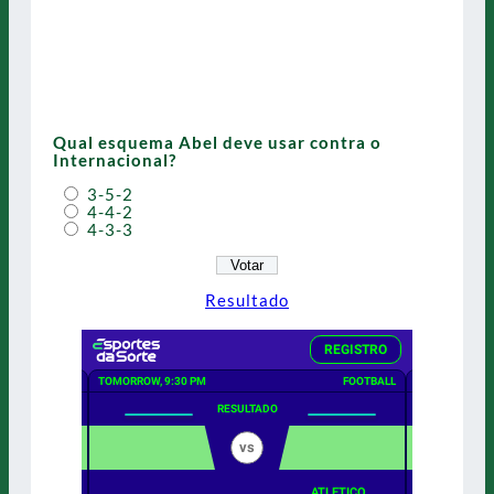
Qual esquema Abel deve usar contra o
Internacional?
3-5-2
4-4-2
4-3-3
Resultado