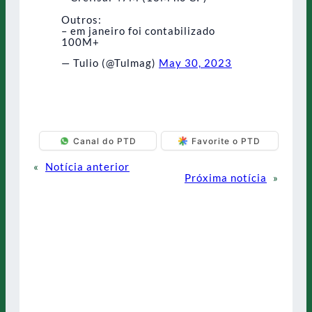
Outros:
– em janeiro foi contabilizado
100M+
— Tulio (@Tulmag)
May 30, 2023
Canal do PTD
Favorite o PTD
«
Notícia anterior
Próxima notícia
»