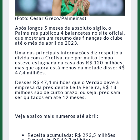
(Foto: Cesar Greco/Palmeiras)
Após longos 5 meses de absoluto sigilo, o
Palmeiras publicou 4 balancetes no site oficial,
que mostram um resumo das finanças do clube
até o mês de abril de 2023.
Uma das principais informações diz respeito à
dívida com a Crefisa, que por muito tempo
esteve estagnada na casa dos R$ 120 milhões,
mas que agora está menos da metade disso: R$
47,4 milhões.
Desses R$ 47,4 milhões que o Verdão deve à
empresa da presidente Leila Pereira, R$ 18
milhões são de curto prazo, ou seja, precisam
ser quitados em até 12 meses.
Veja abaixo mais números até abril:
Receita acumulada: R$ 293,5 milhões