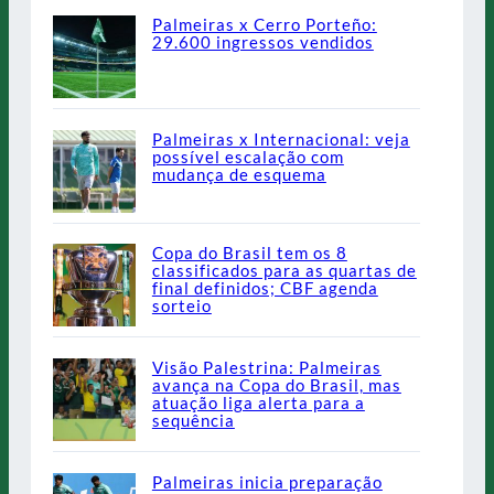
Palmeiras x Cerro Porteño:
29.600 ingressos vendidos
Palmeiras x Internacional: veja
possível escalação com
mudança de esquema
Copa do Brasil tem os 8
classificados para as quartas de
final definidos; CBF agenda
sorteio
Visão Palestrina: Palmeiras
avança na Copa do Brasil, mas
atuação liga alerta para a
sequência
Palmeiras inicia preparação