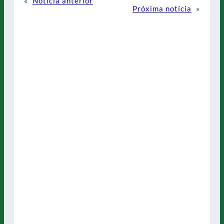
«
Notícia anterior
Próxima notícia
»