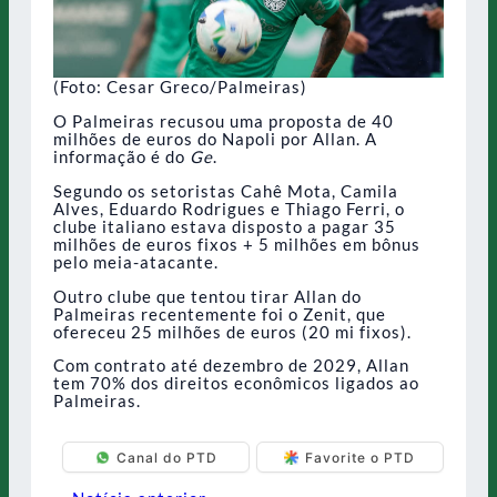
(Foto: Cesar Greco/Palmeiras)
O Palmeiras recusou uma proposta de 40
milhões de euros do Napoli por Allan. A
informação é do
Ge
.
Segundo os setoristas Cahê Mota, Camila
Alves, Eduardo Rodrigues e Thiago Ferri, o
clube italiano estava disposto a pagar 35
milhões de euros fixos + 5 milhões em bônus
pelo meia-atacante.
Outro clube que tentou tirar Allan do
Palmeiras recentemente foi o Zenit, que
ofereceu 25 milhões de euros (20 mi fixos).
Com contrato até dezembro de 2029, Allan
tem 70% dos direitos econômicos ligados ao
Palmeiras.
Canal do PTD
Favorite o PTD