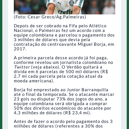
(Foto: Cesar Greco/Ag.Palmeiras)
Depois de ser cobrado na Fifa pelo Atlético
Nacional, o Palmeiras fez um acordo com a
equipe colombiana e parcelou o pagamento dos
3 milhões de dólares que devia pela
contratação do centroavante Miguel Borja, em
2017.
A primeira parcela desse acordo já foi paga,
conforme revelou um jornalista colombiano no
Twitter
(veja abaixo). O Verdão quitará a
dívida em 6 parcelas de 500 mil dólares (R$
2,7 mi cada parcela pela cotação atual da
moeda americana).
Borja foi emprestado ao Junior Barranquilla
até o final da temporada. Se o atacante marcar
23 gols ou disputar 73% dos jogos do ano, a
equipe colombiana será obrigada a comprar
50% dos direitos econômicos do atacante por
4,3 milhões de dólares (R$ 23,4 mi).
Antes de fazer o acordo pelo pagamento dos 3
milhões de dólares (referentes a 30% dos