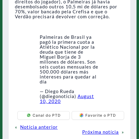
direitos do jogador), o Palmeiras já havia
desembolsado outros 10,5 mi de dólares por
70%, valor bancado pela Crefisa e que o
Verdão precisará devolver com correção.
Palmeiras de Brasil ya
pagó la primera cuota a
Atlético Nacional por la
deuda que tiene de
Miguel Borja de 3
millones de dólares. Son
seis cuotas mensuales de
500.000 dólares más
intereses para quedar al
día
— Diego Rueda
(@diegonoticia)
August
10, 2020
Canal do PTD
Favorite o PTD
«
Notícia anterior
Próxima notícia
»