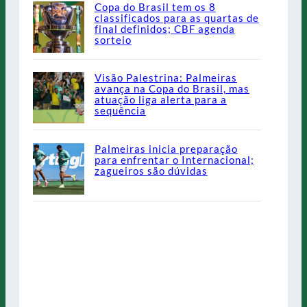
Copa do Brasil tem os 8
classificados para as quartas de
final definidos; CBF agenda
sorteio
Visão Palestrina: Palmeiras
avança na Copa do Brasil, mas
atuação liga alerta para a
sequência
Palmeiras inicia preparação
para enfrentar o Internacional;
zagueiros são dúvidas