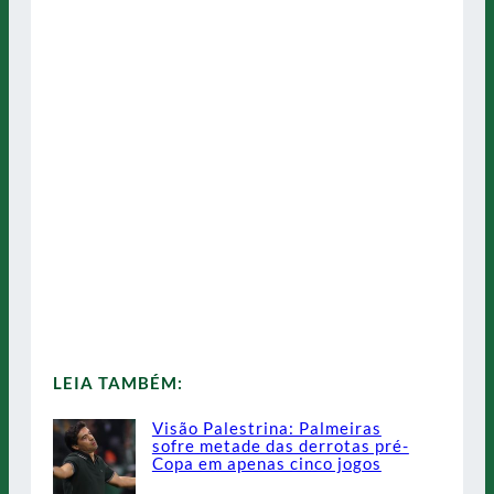
LEIA TAMBÉM:
Visão Palestrina: Palmeiras
sofre metade das derrotas pré-
Copa em apenas cinco jogos