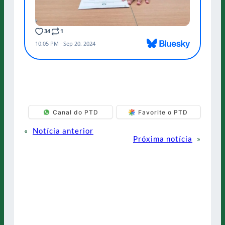
Canal do PTD
Favorite o PTD
«
Notícia anterior
Próxima notícia
»