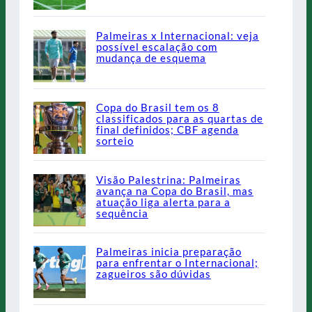
Palmeiras x Internacional: veja
possível escalação com
mudança de esquema
Copa do Brasil tem os 8
classificados para as quartas de
final definidos; CBF agenda
sorteio
Visão Palestrina: Palmeiras
avança na Copa do Brasil, mas
atuação liga alerta para a
sequência
Palmeiras inicia preparação
para enfrentar o Internacional;
zagueiros são dúvidas