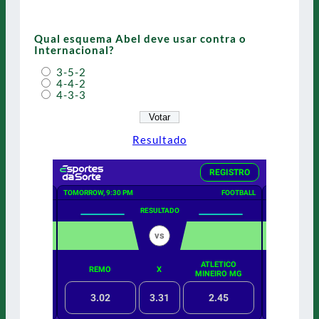
Qual esquema Abel deve usar contra o
Internacional?
3-5-2
4-4-2
4-3-3
Resultado