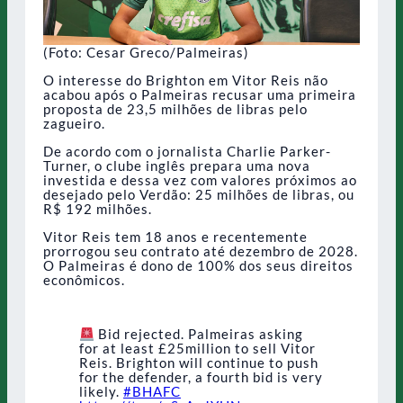
(Foto: Cesar Greco/Palmeiras)
O interesse do Brighton em Vitor Reis não
acabou após o Palmeiras recusar uma primeira
proposta de 23,5 milhões de libras pelo
zagueiro.
De acordo com o jornalista Charlie Parker-
Turner, o clube inglês prepara uma nova
investida e dessa vez com valores próximos ao
desejado pelo Verdão: 25 milhões de libras, ou
R$ 192 milhões.
Vitor Reis tem 18 anos e recentemente
prorrogou seu contrato até dezembro de 2028.
O Palmeiras é dono de 100% dos seus direitos
econômicos.
Bid rejected. Palmeiras asking
for at least £25million to sell Vitor
Reis. Brighton will continue to push
for the defender, a fourth bid is very
likely.
#BHAFC