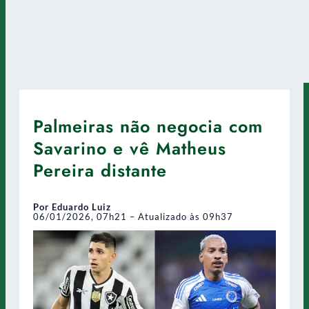
Palmeiras não negocia com
Savarino e vê Matheus
Pereira distante
Por Eduardo Luiz
06/01/2026, 07h21 – Atualizado às 09h37