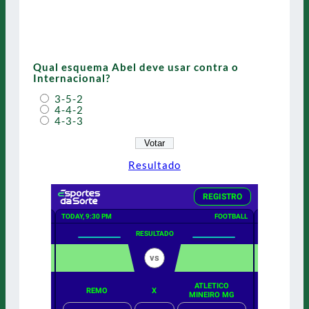
Qual esquema Abel deve usar contra o
Internacional?
3-5-2
4-4-2
4-3-3
Resultado