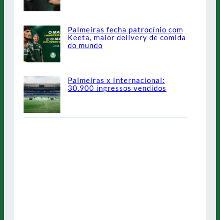
Palmeiras fecha patrocínio com
Keeta, maior delivery de comida
do mundo
Palmeiras x Internacional:
30.900 ingressos vendidos