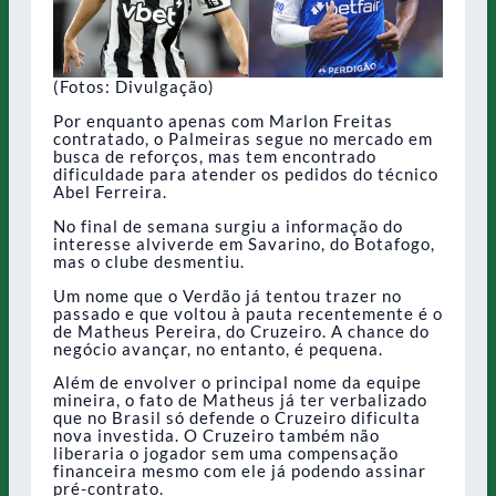
(Fotos: Divulgação)
Por enquanto apenas com Marlon Freitas
contratado, o Palmeiras segue no mercado em
busca de reforços, mas tem encontrado
dificuldade para atender os pedidos do técnico
Abel Ferreira.
No final de semana surgiu a informação do
interesse alviverde em Savarino, do Botafogo,
mas o clube desmentiu.
Um nome que o Verdão já tentou trazer no
passado e que voltou à pauta recentemente é o
de Matheus Pereira, do Cruzeiro. A chance do
negócio avançar, no entanto, é pequena.
Além de envolver o principal nome da equipe
mineira, o fato de Matheus já ter verbalizado
que no Brasil só defende o Cruzeiro dificulta
nova investida. O Cruzeiro também não
liberaria o jogador sem uma compensação
financeira mesmo com ele já podendo assinar
pré-contrato.