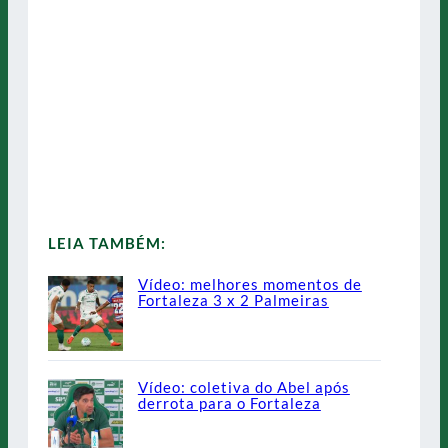
LEIA TAMBÉM:
Vídeo: melhores momentos de
Fortaleza 3 x 2 Palmeiras
Vídeo: coletiva do Abel após
derrota para o Fortaleza