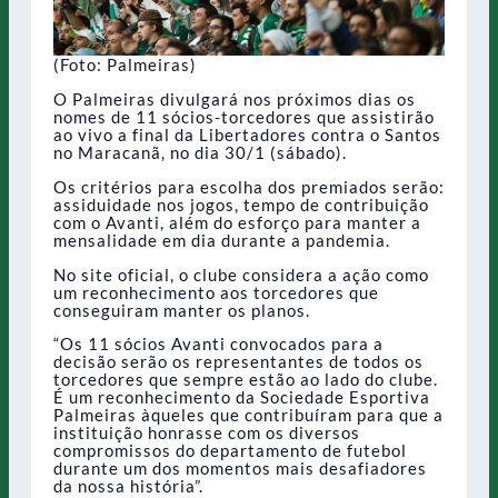
(Foto: Palmeiras)
O Palmeiras divulgará nos próximos dias os
nomes de 11 sócios-torcedores que assistirão
ao vivo a final da Libertadores contra o Santos
no Maracanã, no dia 30/1 (sábado).
Os critérios para escolha dos premiados serão:
assiduidade nos jogos, tempo de contribuição
com o Avanti, além do esforço para manter a
mensalidade em dia durante a pandemia.
No site oficial, o clube considera a ação como
um reconhecimento aos torcedores que
conseguiram manter os planos.
“Os 11 sócios Avanti convocados para a
decisão serão os representantes de todos os
torcedores que sempre estão ao lado do clube.
É um reconhecimento da Sociedade Esportiva
Palmeiras àqueles que contribuíram para que a
instituição honrasse com os diversos
compromissos do departamento de futebol
durante um dos momentos mais desafiadores
da nossa história”.