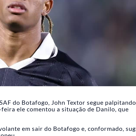
SAF do Botafogo, John Textor segue palpitando
a-feira ele comentou a situação de Danilo, que
olante em sair do Botafogo e, conformado, sug
ropeu.