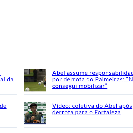
e
Abel assume responsabilida
al da
por derrota do Palmeiras: “
consegui mobilizar”
 de
Vídeo: coletiva do Abel após
derrota para o Fortaleza