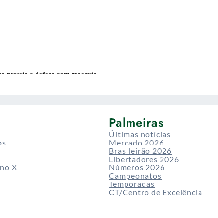
Palmeiras
Últimas notícias
os
Mercado 2026
Brasileirão 2026
Libertadores 2026
 no X
Números 2026
Campeonatos
Temporadas
CT/Centro de Excelência