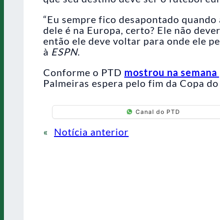
“Eu sempre fico desapontado quando a
dele é na Europa, certo? Ele não deveri
então ele deve voltar para onde ele pe
à
ESPN
.
Conforme o PTD
mostrou na semana
Palmeiras espera pelo fim da Copa do
Canal do PTD
«
Notícia anterior