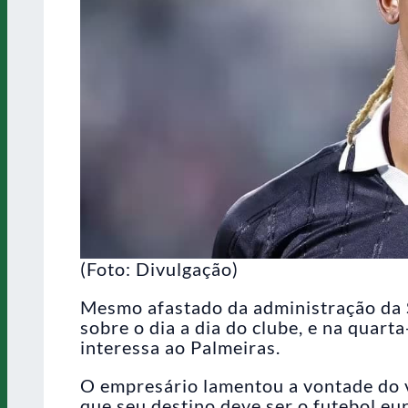
(Foto: Divulgação)
Mesmo afastado da administração da 
sobre o dia a dia do clube, e na quart
interessa ao Palmeiras.
O empresário lamentou a vontade do v
que seu destino deve ser o futebol eu