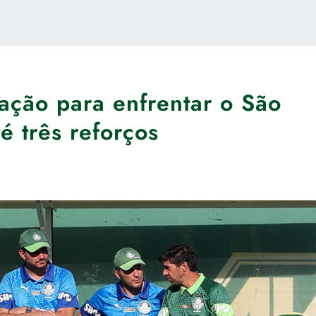
ração para enfrentar o São
é três reforços