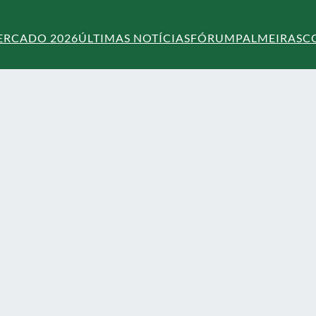
ERCADO 2026
ÚLTIMAS NOTÍCIAS
FÓRUM
PALMEIRAS
C