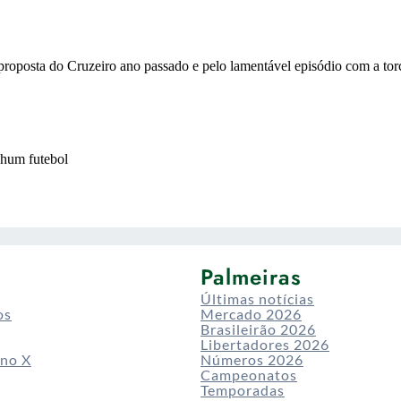
Palmeiras
Últimas notícias
os
Mercado 2026
Brasileirão 2026
Libertadores 2026
 no X
Números 2026
Campeonatos
Temporadas