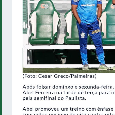
(Foto: Cesar Greco/Palmeiras)
Após folgar domingo e segunda-feira,
Abel Ferreira na tarde de terça para i
pela semifinal do Paulista.
Abel promoveu um treino com ênfase e
comandou um jogo de oito contra oit