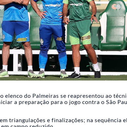
 o elenco do Palmeiras se reapresentou ao técn
niciar a preparação para o jogo contra o São Pau
m triangulações e finalizações; na sequência e
o em campo reduzido.