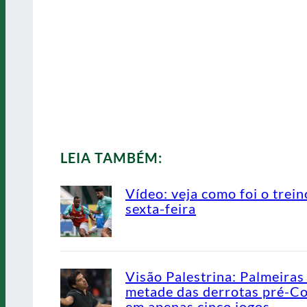
LEIA TAMBÉM:
Vídeo: veja como foi o trein
sexta-feira
Visão Palestrina: Palmeiras
metade das derrotas pré-C
em apenas cinco jogos