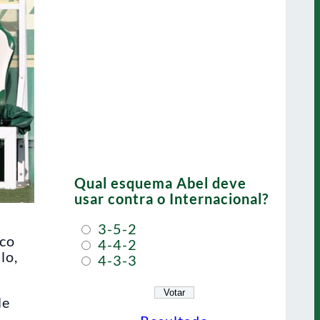
Qual esquema Abel deve
usar contra o Internacional?
3-5-2
ico
4-4-2
lo,
4-3-3
le