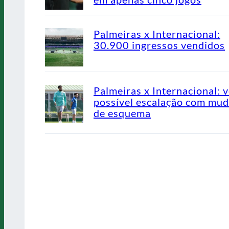
Palmeiras x Internacional:
30.900 ingressos vendidos
Palmeiras x Internacional: v
possível escalação com mu
de esquema