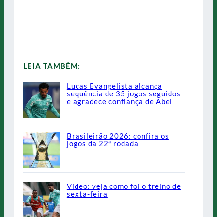
LEIA TAMBÉM:
Lucas Evangelista alcança
sequência de 35 jogos seguidos
e agradece confiança de Abel
Brasileirão 2026: confira os
jogos da 22ª rodada
Vídeo: veja como foi o treino de
sexta-feira