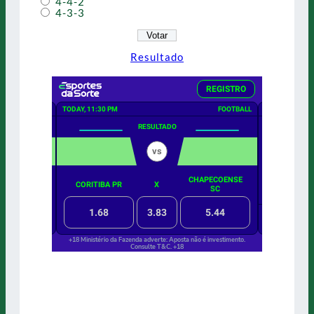
4-4-2
4-3-3
Resultado