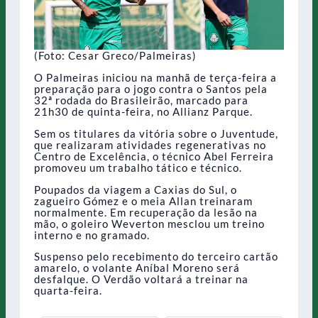
(Foto: Cesar Greco/Palmeiras)
O Palmeiras iniciou na manhã de terça-feira a
preparação para o jogo contra o Santos pela
32ª rodada do Brasileirão, marcado para
21h30 de quinta-feira, no Allianz Parque.
Sem os titulares da vitória sobre o Juventude,
que realizaram atividades regenerativas no
Centro de Excelência, o técnico Abel Ferreira
promoveu um trabalho tático e técnico.
Poupados da viagem a Caxias do Sul, o
zagueiro Gómez e o meia Allan treinaram
normalmente. Em recuperação da lesão na
mão, o goleiro Weverton mesclou um treino
interno e no gramado.
Suspenso pelo recebimento do terceiro cartão
amarelo, o volante Aníbal Moreno será
desfalque. O Verdão voltará a treinar na
quarta-feira.