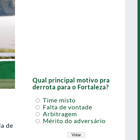
Qual principal motivo pra
derrota para o Fortaleza?
Time misto
Falta de vontade
Arbitragem
Mérito do adversário
da de