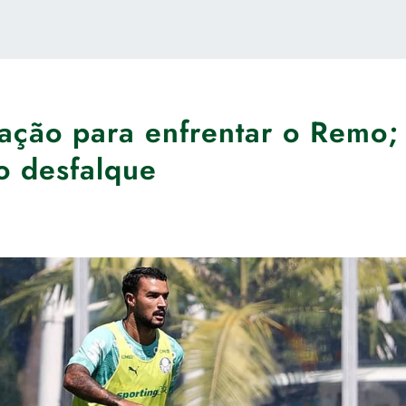
ração para enfrentar o Remo;
ro desfalque