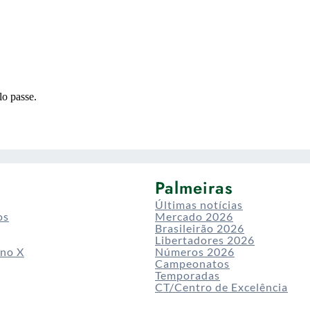
Palmeiras
Últimas notícias
os
Mercado 2026
Brasileirão 2026
Libertadores 2026
 no X
Números 2026
Campeonatos
Temporadas
CT/Centro de Excelência