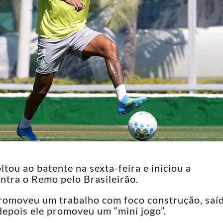
ltou ao batente na sexta-feira e iniciou a
ntra o Remo pelo Brasileirão.
 promoveu um trabalho com foco construção, saí
epois ele promoveu um “mini jogo”.