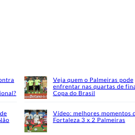
ontra
Veja quem o Palmeiras pode
enfrentar nas quartas de fin
ional?
Copa do Brasil
ade
Vídeo: melhores momentos 
“Não
Fortaleza 3 x 2 Palmeiras