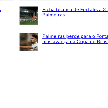
s
Ficha técnica de Fortaleza 3 
Palmeiras
Palmeiras perde para o Fort
mas avança na Copa do Brasi