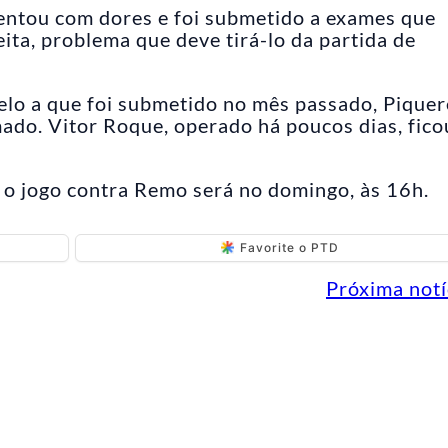
entou com dores e foi submetido a exames que
ta, problema que deve tirá-lo da partida de
elo a que foi submetido no mês passado, Piquer
ado. Vitor Roque, operado há poucos dias, fico
; o jogo contra Remo será no domingo, às 16h.
Favorite o PTD
Próxima notí