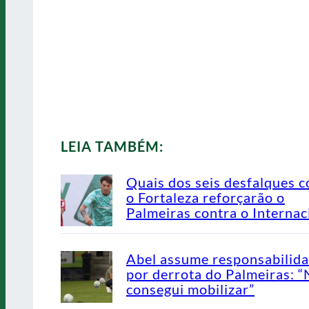
LEIA TAMBÉM:
Quais dos seis desfalques c
o Fortaleza reforçarão o
Palmeiras contra o Internac
Abel assume responsabilid
por derrota do Palmeiras: 
consegui mobilizar”