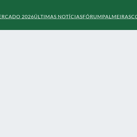
ERCADO 2026
ÚLTIMAS NOTÍCIAS
FÓRUM
PALMEIRAS
C