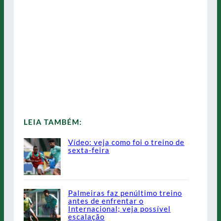
LEIA TAMBÉM:
Vídeo: veja como foi o treino de
sexta-feira
Palmeiras faz penúltimo treino
antes de enfrentar o
Internacional; veja possível
escalação