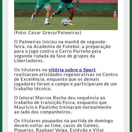
(Foto: Cesar Greco/Palmeiras)
O Palmeiras iniciou na manhã de segunda-
feira, na Academia de Futebol, a preparação
para o jogo contra o Cerro Porteño pela
segunda rodada da fase de grupos da
Libertadores.
Os titulares na
vitória sobre o Sport
realizaram atividades regenerativas no Centro
de Excelência, enquanto que os demais
jogadores foram a campo e participaram de um
trabalho técnico.
O lateral Marcos Rocha deu sequência ao
trabalho de transição física, enquanto que
Maurício e Paulinho treinaram normalmente
ao lado dos companheiros.
Os titulares poupados na partida de domingo
devem voltar ao time, casos de Gómez,
Piquerez, Raphael Veiga, Estêvão e Vitor