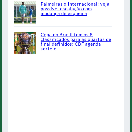
Palmeiras x Internacional: veja
possível escalação com
mudança de esquema
Copa do Brasil tem os 8
classificados para as quartas de
final definidos; CBF agenda
sorteio