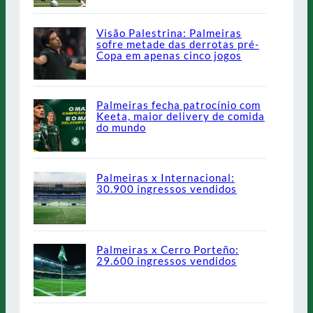
Visão Palestrina: Palmeiras
sofre metade das derrotas pré-
Copa em apenas cinco jogos
Palmeiras fecha patrocínio com
Keeta, maior delivery de comida
do mundo
Palmeiras x Internacional:
30.900 ingressos vendidos
Palmeiras x Cerro Porteño:
29.600 ingressos vendidos