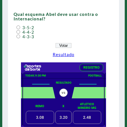
Qual esquema Abel deve usar contra o
Internacional?
3-5-2
4-4-2
4-3-3
Resultado