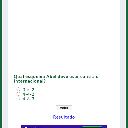
Qual esquema Abel deve usar contra o
Internacional?
3-5-2
4-4-2
4-3-3
Resultado