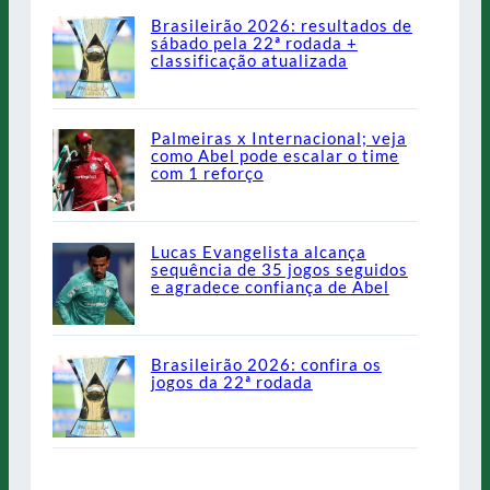
Brasileirão 2026: resultados de
sábado pela 22ª rodada +
classificação atualizada
Palmeiras x Internacional; veja
como Abel pode escalar o time
com 1 reforço
Lucas Evangelista alcança
sequência de 35 jogos seguidos
e agradece confiança de Abel
Brasileirão 2026: confira os
jogos da 22ª rodada