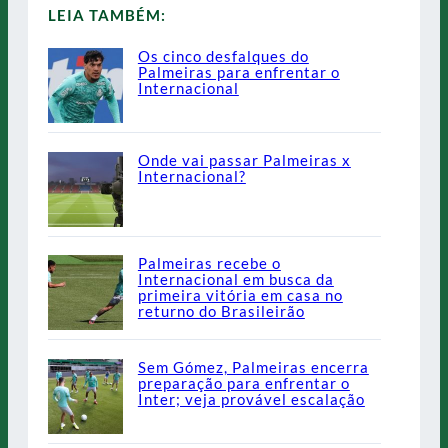
LEIA TAMBÉM:
Os cinco desfalques do
Palmeiras para enfrentar o
Internacional
Onde vai passar Palmeiras x
Internacional?
Palmeiras recebe o
Internacional em busca da
primeira vitória em casa no
returno do Brasileirão
Sem Gómez, Palmeiras encerra
preparação para enfrentar o
Inter; veja provável escalação