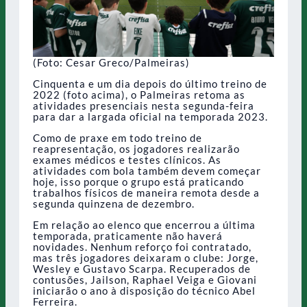
(Foto: Cesar Greco/Palmeiras)
Cinquenta e um dia depois do último treino de
2022 (foto acima), o Palmeiras retoma as
atividades presenciais nesta segunda-feira
para dar a largada oficial na temporada 2023.
Como de praxe em todo treino de
reapresentação, os jogadores realizarão
exames médicos e testes clínicos. As
atividades com bola também devem começar
hoje, isso porque o grupo está praticando
trabalhos físicos de maneira remota desde a
segunda quinzena de dezembro.
Em relação ao elenco que encerrou a última
temporada, praticamente não haverá
novidades. Nenhum reforço foi contratado,
mas três jogadores deixaram o clube: Jorge,
Wesley e Gustavo Scarpa. Recuperados de
contusões, Jailson, Raphael Veiga e Giovani
iniciarão o ano à disposição do técnico Abel
Ferreira.