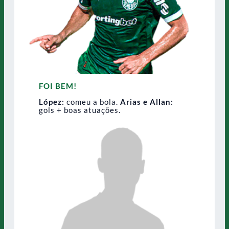
FOI BEM!
López:
comeu a bola.
Arias e Allan:
gols + boas atuações.