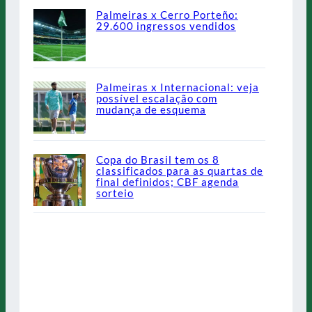
Palmeiras x Cerro Porteño:
29.600 ingressos vendidos
Palmeiras x Internacional: veja
possível escalação com
mudança de esquema
Copa do Brasil tem os 8
classificados para as quartas de
final definidos; CBF agenda
sorteio