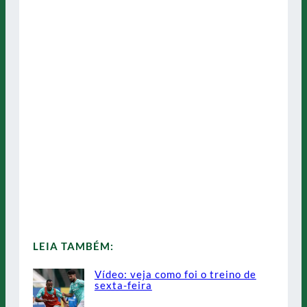
LEIA TAMBÉM:
Vídeo: veja como foi o treino de
sexta-feira