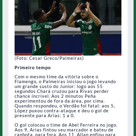
(Foto: Cesar Greco/Palmeiras)
Primeiro tempo
Com o mesmo time da vitória sobre o
Flamengo, o Palmeiras iniciou o jogo levando
um grande susto do Junior: logo aos 55
segundos Chará cruzou para Rivas perder
chance incrível. Aos 2 minutos Peña
experimentou de fora da área, por cima.
Quando respondeu, o Verdão foi fatal: aos 5,
López puxou contra-ataque e deu o gol de
presente para Arias: 1 a 0.
O gol colocou o time de Abel Ferreira no jogo.
Aos 9, Arias fintou seu marcador e bateu de
canhota, para fora. Aos 11, Allan enfiou para