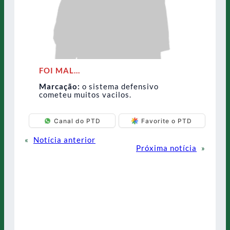
FOI MAL…
Marcação:
o sistema defensivo
cometeu muitos vacilos.
Canal do PTD
Favorite o PTD
«
Notícia anterior
Próxima notícia
»