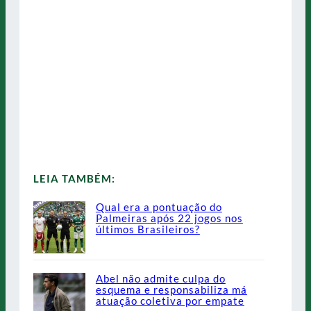
LEIA TAMBÉM:
Qual era a pontuação do
Palmeiras após 22 jogos nos
últimos Brasileiros?
Abel não admite culpa do
esquema e responsabiliza má
atuação coletiva por empate