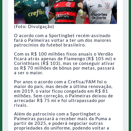
(Foto: Divulgação)
O acordo com a Sportingbet recém-assinado
fará o Palmeiras voltar a ter um dos maiores
patrocínios do futebol brasileiro.
Com os R$ 100 milhões fixos anuais o Verdão
ficará atrás apenas de Flamengo (R$ 105 mi) e
Corinthians (R$ 103), mas se conseguir ativar
os R$ 70 milhões de bônus por metas, passará
a ser o maior.
Por anos o acordo com a Crefisa/FAM foi o
maior do país, mas desde a última renovação,
em 2019, o valor ficou congelado em R$ 81
milhões. Sem correção, o Palmeiras deixou de
arrecadar R$ 75 mi e foi ultrapassado por
rivais.
Além do patrocínio com a Sportingbet o
Palmeiras passará a receber mais da Puma a
partir de 2025, e poderá negociar outras
propriedades do uniforme, podendo voltar a