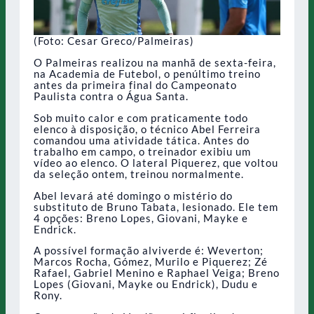
(Foto: Cesar Greco/Palmeiras)
O Palmeiras realizou na manhã de sexta-feira,
na Academia de Futebol, o penúltimo treino
antes da primeira final do Campeonato
Paulista contra o Água Santa.
Sob muito calor e com praticamente todo
elenco à disposição, o técnico Abel Ferreira
comandou uma atividade tática. Antes do
trabalho em campo, o treinador exibiu um
vídeo ao elenco. O lateral Piquerez, que voltou
da seleção ontem, treinou normalmente.
Abel levará até domingo o mistério do
substituto de Bruno Tabata, lesionado. Ele tem
4 opções: Breno Lopes, Giovani, Mayke e
Endrick.
A possível formação alviverde é: Weverton;
Marcos Rocha, Gómez, Murilo e Piquerez; Zé
Rafael, Gabriel Menino e Raphael Veiga; Breno
Lopes (Giovani, Mayke ou Endrick), Dudu e
Rony.