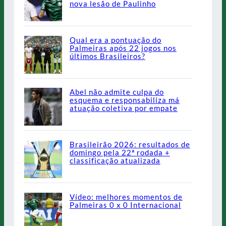
nova lesão de Paulinho
Qual era a pontuação do
Palmeiras após 22 jogos nos
últimos Brasileiros?
Abel não admite culpa do
esquema e responsabiliza má
atuação coletiva por empate
Brasileirão 2026: resultados de
domingo pela 22ª rodada +
classificação atualizada
Vídeo: melhores momentos de
Palmeiras 0 x 0 Internacional