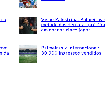
ino
Visão Palestrina: Palmeiras 
metade das derrotas pré-Co
em apenas cinco jogos
 com
Palmeiras x Internacional:
mida
30.900 ingressos vendidos