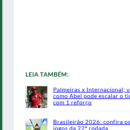
LEIA TAMBÉM:
Palmeiras x Internacional; v
como Abel pode escalar o t
com 1 reforço
Brasileirão 2026: confira o
jogos da 22ª rodada