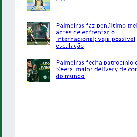
Palmeiras faz penúltimo tre
antes de enfrentar o
Internacional; veja possível
escalação
Palmeiras fecha patrocínio
Keeta, maior delivery de co
do mundo