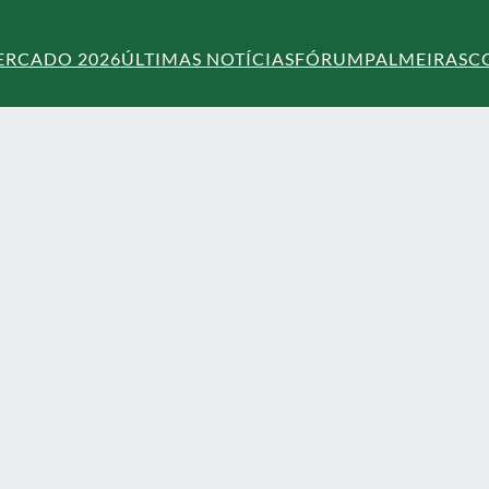
ERCADO 2026
ÚLTIMAS NOTÍCIAS
FÓRUM
PALMEIRAS
C