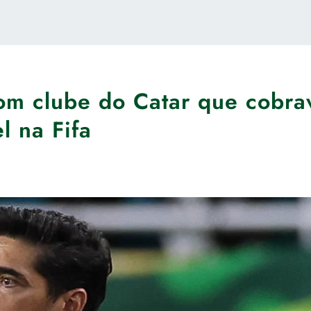
com clube do Catar que cobra
l na Fifa