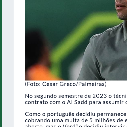
(Foto: Cesar Greco/Palmeiras)
No segundo semestre de 2023 o técnic
contrato com o Al Sadd para assumir
Como o português decidiu permanecer 
cobrando uma multa de 5 milhões de e
aberto, mas o Verdão decidiu intervir