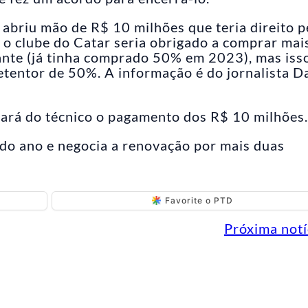
 abriu mão de R$ 10 milhões que teria direito p
 o clube do Catar seria obrigado a comprar mai
ante (já tinha comprado 50% em 2023), mas iss
tentor de 50%. A informação é do jornalista D
rará do técnico o pagamento dos R$ 10 milhões.
l do ano e negocia a renovação por mais duas
Favorite o PTD
Próxima notí