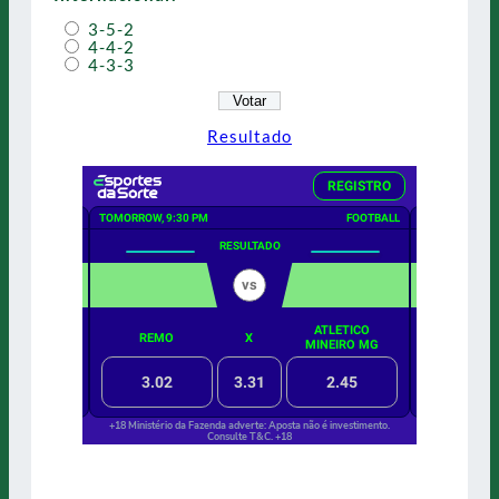
3-5-2
4-4-2
4-3-3
Resultado