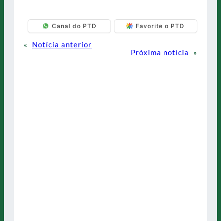
Canal do PTD
Favorite o PTD
«
Notícia anterior
Próxima notícia
»