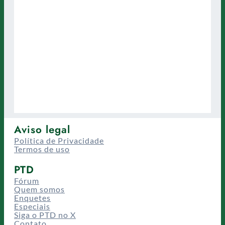
Aviso legal
Política de Privacidade
Termos de uso
PTD
Fórum
Quem somos
Enquetes
Especiais
Siga o PTD no X
Contato