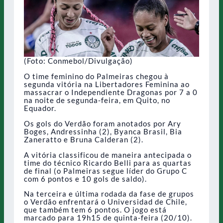
(Foto: Conmebol/Divulgação)
O time feminino do Palmeiras chegou à
segunda vitória na Libertadores Feminina ao
massacrar o Independiente Dragonas por 7 a 0
na noite de segunda-feira, em Quito, no
Equador.
Os gols do Verdão foram anotados por Ary
Boges, Andressinha (2), Byanca Brasil, Bia
Zaneratto e Bruna Calderan (2).
A vitória classificou de maneira antecipada o
time do técnico Ricardo Belli para as quartas
de final (o Palmeiras segue líder do Grupo C
com 6 pontos e 10 gols de saldo).
Na terceira e última rodada da fase de grupos
o Verdão enfrentará o Universidad de Chile,
que também tem 6 pontos. O jogo está
marcado para 19h15 de quinta-feira (20/10).