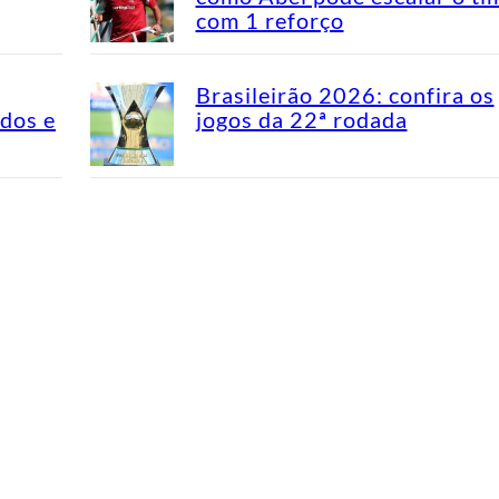
com 1 reforço
Brasileirão 2026: confira os
idos e
jogos da 22ª rodada