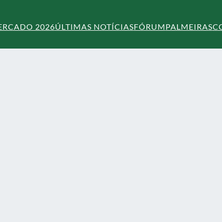
ERCADO 2026
ÚLTIMAS NOTÍCIAS
FÓRUM
PALMEIRAS
C