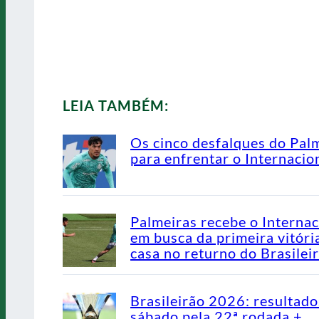
LEIA TAMBÉM:
Os cinco desfalques do Pal
para enfrentar o Internacio
Palmeiras recebe o Internac
em busca da primeira vitóri
casa no returno do Brasilei
Brasileirão 2026: resultado
sábado pela 22ª rodada +