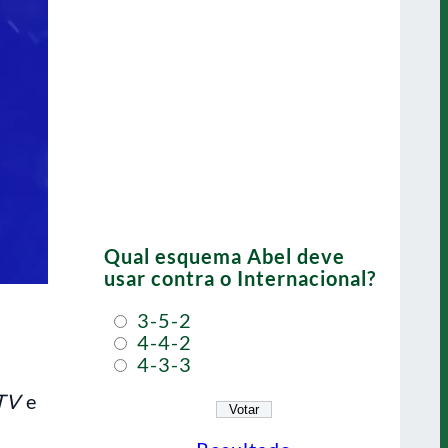
Qual esquema Abel deve
usar contra o Internacional?
3-5-2
4-4-2
4-3-3
TV
e