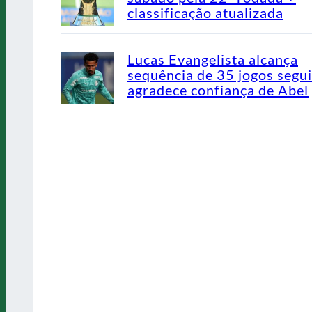
classificação atualizada
Lucas Evangelista alcança
sequência de 35 jogos segu
agradece confiança de Abel