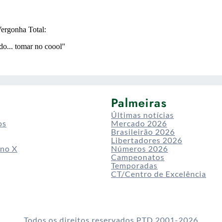
Palmeiras
Últimas notícias
os
Mercado 2026
Brasileirão 2026
Libertadores 2026
 no X
Números 2026
Campeonatos
Temporadas
CT/Centro de Excelência
Todos os direitos reservados PTD 2001-2026