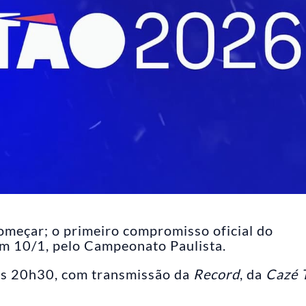
meçar; o primeiro compromisso oficial do
em 10/1, pelo Campeonato Paulista.
 às 20h30, com transmissão da
Record
, da
Cazé 