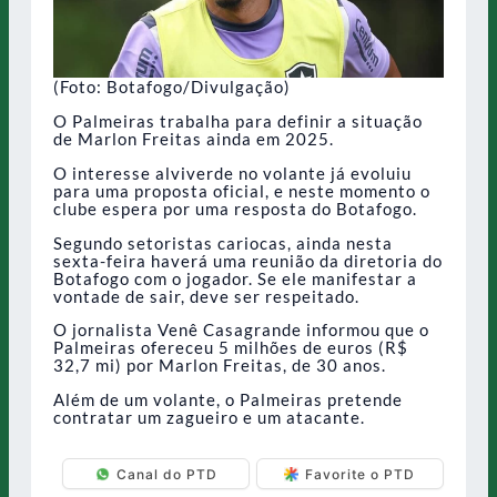
(Foto: Botafogo/Divulgação)
O Palmeiras trabalha para definir a situação
de Marlon Freitas ainda em 2025.
O interesse alviverde no volante já evoluiu
para uma proposta oficial, e neste momento o
clube espera por uma resposta do Botafogo.
Segundo setoristas cariocas, ainda nesta
sexta-feira haverá uma reunião da diretoria do
Botafogo com o jogador. Se ele manifestar a
vontade de sair, deve ser respeitado.
O jornalista Venê Casagrande informou que o
Palmeiras ofereceu 5 milhões de euros (R$
32,7 mi) por Marlon Freitas, de 30 anos.
Além de um volante, o Palmeiras pretende
contratar um zagueiro e um atacante.
Canal do PTD
Favorite o PTD