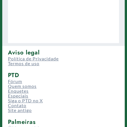
Aviso legal
Política de Privacidade
Termos de uso
PTD
Fórum
Quem somos
Enquetes
Especiais
Siga o PTD no X
Contato
Site antigo
Palmeiras