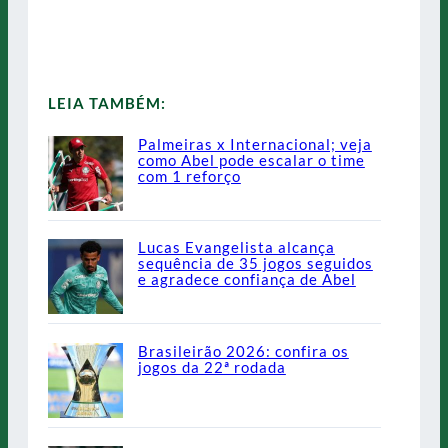
LEIA TAMBÉM:
Palmeiras x Internacional; veja
como Abel pode escalar o time
com 1 reforço
Lucas Evangelista alcança
sequência de 35 jogos seguidos
e agradece confiança de Abel
Brasileirão 2026: confira os
jogos da 22ª rodada