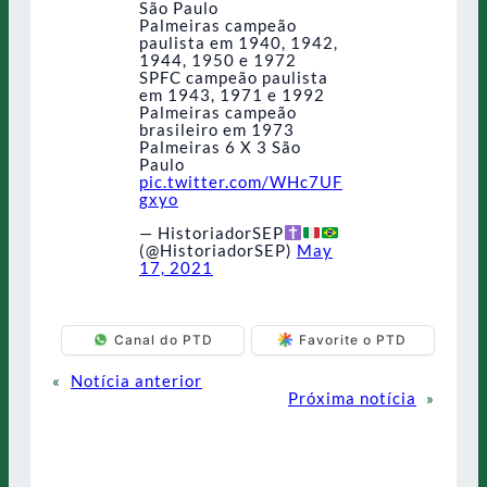
São Paulo
Palmeiras campeão
paulista em 1940, 1942,
1944, 1950 e 1972
SPFC campeão paulista
em 1943, 1971 e 1992
Palmeiras campeão
brasileiro em 1973
Palmeiras 6 X 3 São
Paulo
pic.twitter.com/WHc7UF
gxyo
— HistoriadorSEP
(@HistoriadorSEP)
May
17, 2021
Canal do PTD
Favorite o PTD
«
Notícia anterior
Próxima notícia
»