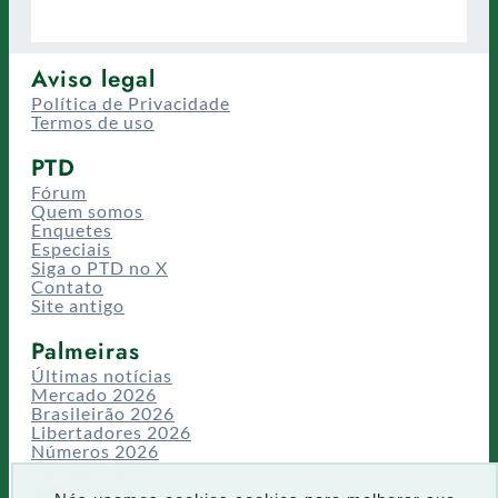
Aviso legal
Política de Privacidade
Termos de uso
PTD
Fórum
Quem somos
Enquetes
Especiais
Siga o PTD no X
Contato
Site antigo
Palmeiras
Últimas notícias
Mercado 2026
Brasileirão 2026
Libertadores 2026
Números 2026
Campeonatos
Temporadas