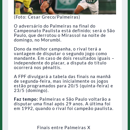
(Foto: Cesar Greco/Palmeiras)
O adversário do Palmeiras na final do
Campeonato Paulista está definido; será o São
Paulo, que derrotou o Mirassol na noite de
domingo, no Morumbi.
Dono da melhor campanha, o rival terá a
vantagem de disputar o segundo jogo como
mandante. Em caso de dois resultados iguais –
independente do placar, a disputa do título
ocorrerá nos pênaltis.
A FPF divulgará a tabela das finais na manhã
de segunda-feira, mas inicialmente os jogos
estão programados para 20/5 (quinta-feira) e
23/5 (domingo).
Faz tempo:
Palmeiras e São Paulo voltarão a
disputar uma final após 29 anos. A última foi
em 1992, quando o rival foi campeão paulista.
Finais entre Palmeiras X