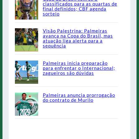
classificados para as quartas de
final definidos; CBF agenda
sorteio
Visão Palestrina: Palmeiras
avança na Copa do Brasil, mas
atuação liga alerta para a
sequência
Palmeiras inicia preparação
para enfrentar o Internacional;
zagueiros são dúvidas
Palmeiras anuncia prorrogação
do contrato de Murilo