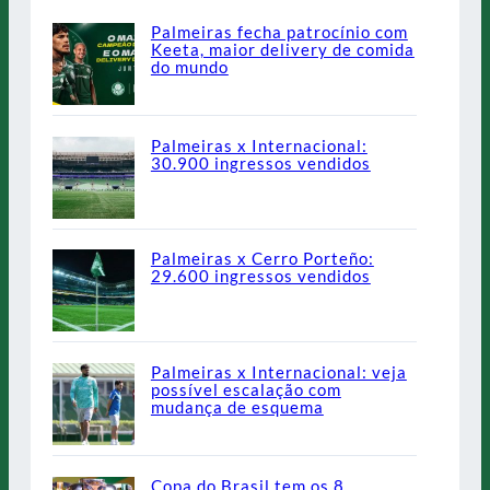
Palmeiras fecha patrocínio com
Keeta, maior delivery de comida
do mundo
Palmeiras x Internacional:
30.900 ingressos vendidos
Palmeiras x Cerro Porteño:
29.600 ingressos vendidos
Palmeiras x Internacional: veja
possível escalação com
mudança de esquema
Copa do Brasil tem os 8