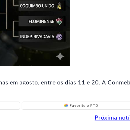
nas em agosto, entre os dias 11 e 20. A Conme
Favorite o PTD
Próxima notí