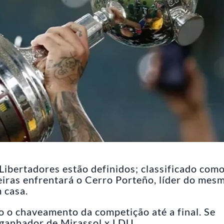
 Libertadores estão definidos; classificado com
iras enfrentará o Cerro Porteño, líder do mes
 casa.
 o chaveamento da competição até a final. Se
 ganhador de Mirassol x LDU.