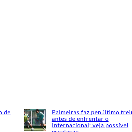
o de
Palmeiras faz penúltimo tre
antes de enfrentar o
Internacional; veja possível
escalação