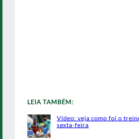
LEIA TAMBÉM:
Vídeo: veja como foi o trein
sexta-feira