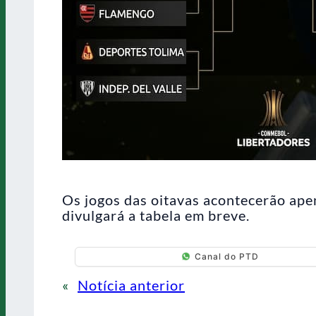
Os jogos das oitavas acontecerão ape
divulgará a tabela em breve.
Canal do PTD
«
Notícia anterior