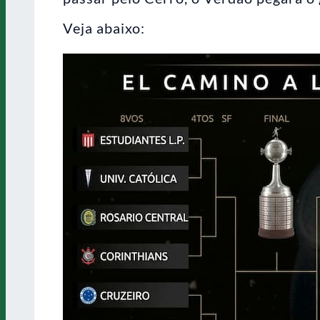
Veja abaixo: