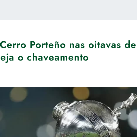
 Cerro Porteño nas oitavas de
 veja o chaveamento