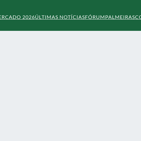
ERCADO 2026
ÚLTIMAS NOTÍCIAS
FÓRUM
PALMEIRAS
C