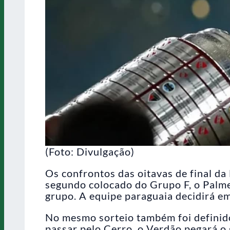
(Foto: Divulgação)
Os confrontos das oitavas de final da
segundo colocado do Grupo F, o Palme
grupo. A equipe paraguaia decidirá em
No mesmo sorteio também foi definido
passar pelo Cerro, o Verdão pegará o