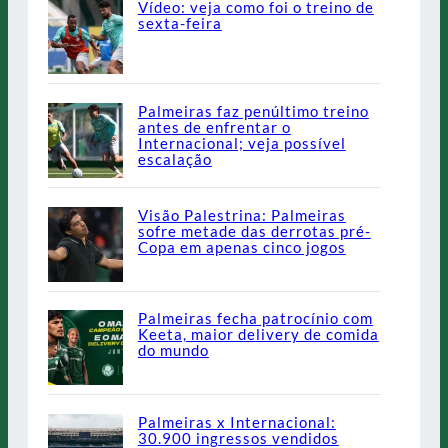
Vídeo: veja como foi o treino de
sexta-feira
Palmeiras faz penúltimo treino
antes de enfrentar o
Internacional; veja possível
escalação
Visão Palestrina: Palmeiras
sofre metade das derrotas pré-
Copa em apenas cinco jogos
Palmeiras fecha patrocínio com
Keeta, maior delivery de comida
do mundo
Palmeiras x Internacional:
30.900 ingressos vendidos