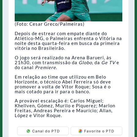
(Foto: Cesar Greco/Palmeiras)
Depois de estrear com empate diante do
Atlético-MG, o Palmeiras enfrenta o Vitória na
noite desta quarta-feira em busca da primeira
vitória no Brasileirão.
O jogo será realizado na Arena Barueri, às
21h30, com transmissão da
Globo
, da
Ge TV
e
do canal
Premiere
.
Em relação ao time que utilizou em Belo
Horizonte, o técnico Abel Ferreira só deve
promover a volta de Vitor Roque; Sosa é o
mais cotado para ir para o banco.
A provável escalação é: Carlos Miguel;
Khellven, Gómez, Murilo e Piquerez; Marlon
Freitas, Andreas Pereira e Maurício; Allan,
López e Vitor Roque.
Canal do PTD
Favorite o PTD