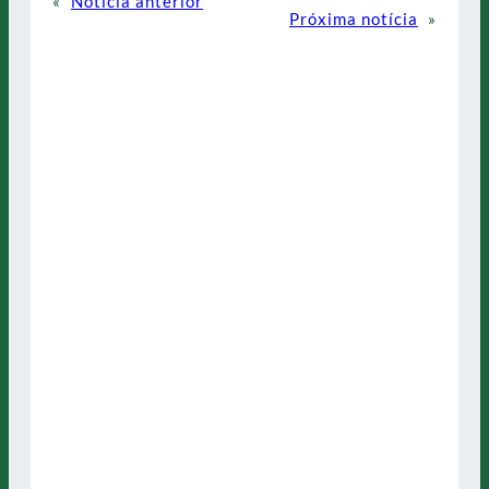
«
Notícia anterior
Próxima notícia
»