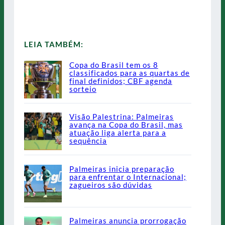
LEIA TAMBÉM:
Copa do Brasil tem os 8
classificados para as quartas de
final definidos; CBF agenda
sorteio
Visão Palestrina: Palmeiras
avança na Copa do Brasil, mas
atuação liga alerta para a
sequência
Palmeiras inicia preparação
para enfrentar o Internacional;
zagueiros são dúvidas
Palmeiras anuncia prorrogação