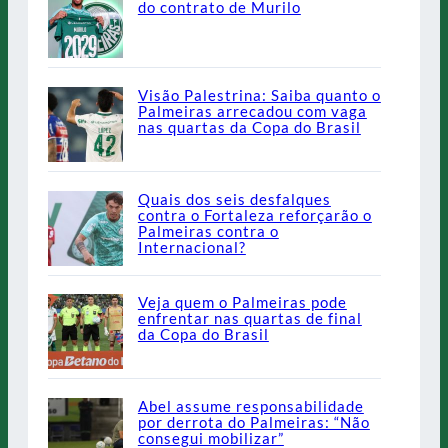
do contrato de Murilo
Visão Palestrina: Saiba quanto o
Palmeiras arrecadou com vaga
nas quartas da Copa do Brasil
Quais dos seis desfalques
contra o Fortaleza reforçarão o
Palmeiras contra o
Internacional?
Veja quem o Palmeiras pode
enfrentar nas quartas de final
da Copa do Brasil
Abel assume responsabilidade
por derrota do Palmeiras: “Não
consegui mobilizar”