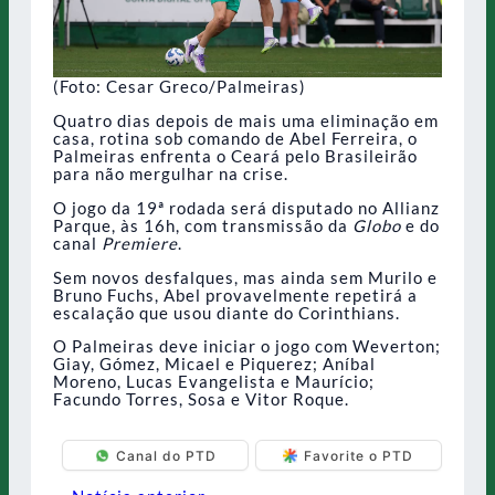
(Foto: Cesar Greco/Palmeiras)
Quatro dias depois de mais uma eliminação em
casa, rotina sob comando de Abel Ferreira, o
Palmeiras enfrenta o Ceará pelo Brasileirão
para não mergulhar na crise.
O jogo da 19ª rodada será disputado no Allianz
Parque, às 16h, com transmissão da
Globo
e do
canal
Premiere
.
Sem novos desfalques, mas ainda sem Murilo e
Bruno Fuchs, Abel provavelmente repetirá a
escalação que usou diante do Corinthians.
O Palmeiras deve iniciar o jogo com Weverton;
Giay, Gómez, Micael e Piquerez; Aníbal
Moreno, Lucas Evangelista e Maurício;
Facundo Torres, Sosa e Vitor Roque.
Canal do PTD
Favorite o PTD