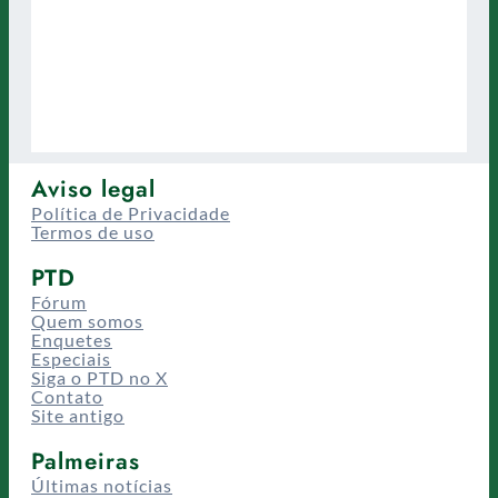
Aviso legal
Política de Privacidade
Termos de uso
PTD
Fórum
Quem somos
Enquetes
Especiais
Siga o PTD no X
Contato
Site antigo
Palmeiras
Últimas notícias