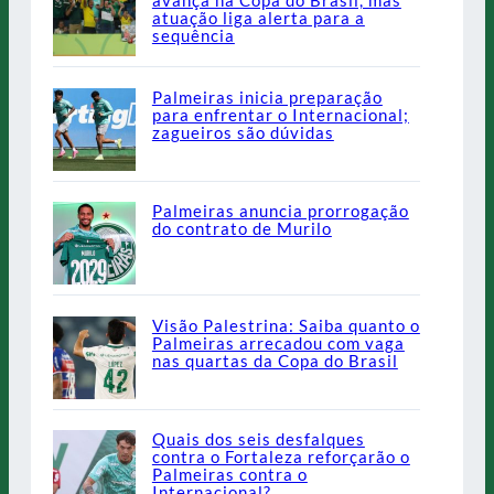
avança na Copa do Brasil, mas
atuação liga alerta para a
sequência
Palmeiras inicia preparação
para enfrentar o Internacional;
zagueiros são dúvidas
Palmeiras anuncia prorrogação
do contrato de Murilo
Visão Palestrina: Saiba quanto o
Palmeiras arrecadou com vaga
nas quartas da Copa do Brasil
Quais dos seis desfalques
contra o Fortaleza reforçarão o
Palmeiras contra o
Internacional?