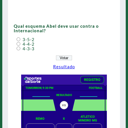
Qual esquema Abel deve usar contra o
Internacional?
3-5-2
4-4-2
4-3-3
Resultado