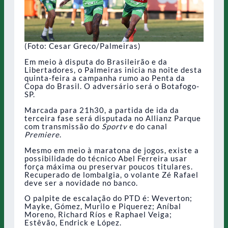
(Foto: Cesar Greco/Palmeiras)
Em meio à disputa do Brasileirão e da
Libertadores, o Palmeiras inicia na noite desta
quinta-feira a campanha rumo ao Penta da
Copa do Brasil. O adversário será o Botafogo-
SP.
Marcada para 21h30, a partida de ida da
terceira fase será disputada no Allianz Parque
com transmissão do
Sportv
e do canal
Premiere
.
Mesmo em meio à maratona de jogos, existe a
possibilidade do técnico Abel Ferreira usar
força máxima ou preservar poucos titulares.
Recuperado de lombalgia, o volante Zé Rafael
deve ser a novidade no banco.
O palpite de escalação do PTD é: Weverton;
Mayke, Gómez, Murilo e Piquerez; Aníbal
Moreno, Richard Ríos e Raphael Veiga;
Estêvão, Endrick e López.