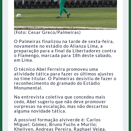
(Foto: Cesar Greco/Palmeiras)
O Palmeiras finalizou na tarde de sexta-feira,
novamente no estádio do Alianza Lima, a
preparação para a final da Libertadores contra
o Flamengo, marcada para 18h deste sábado,
em Lima.
O técnico Abel Ferreira promoveu uma
atividade tática para fazer os últimos ajustes
no time titular. O Palmeiras desistiu de fazer o
reconhecimento do gramado do Estádio
Monumental.
Na entrevista coletiva que concedeu mais
cedo, Abel sugeriu que não deve promover
surpresas na escalação, mas não descartou
alguma novidade tática.
A possível formação alviverde é: Carlos
Miguel; Gómez, Bruno Fuchs e Murilo;
Khellven, Andreas Pereira, Raphael Veiga,