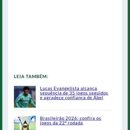
LEIA TAMBÉM:
Lucas Evangelista alcança
sequência de 35 jogos seguidos
e agradece confiança de Abel
Brasileirão 2026: confira os
jogos da 22ª rodada