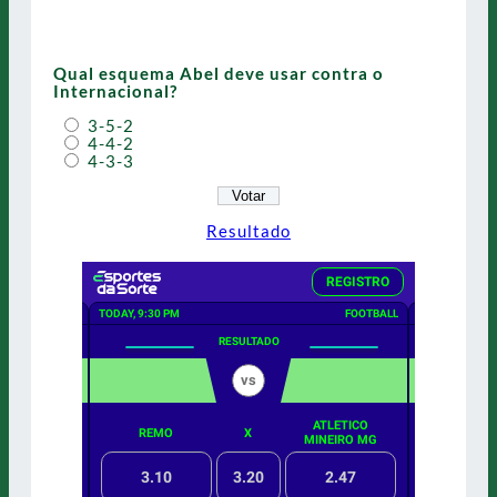
Qual esquema Abel deve usar contra o
Internacional?
3-5-2
4-4-2
4-3-3
Resultado