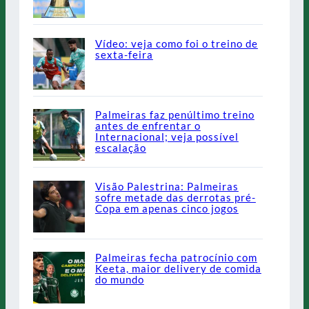
Vídeo: veja como foi o treino de
sexta-feira
Palmeiras faz penúltimo treino
antes de enfrentar o
Internacional; veja possível
escalação
Visão Palestrina: Palmeiras
sofre metade das derrotas pré-
Copa em apenas cinco jogos
Palmeiras fecha patrocínio com
Keeta, maior delivery de comida
do mundo