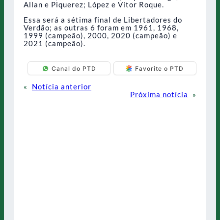
Allan e Piquerez; López e Vitor Roque.
Essa será a sétima final de Libertadores do
Verdão; as outras 6 foram em 1961, 1968,
1999 (campeão), 2000, 2020 (campeão) e
2021 (campeão).
Canal do PTD
Favorite o PTD
«
Notícia anterior
Próxima notícia
»