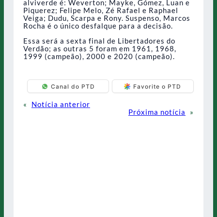
alviverde é: Weverton; Mayke, Gómez, Luan e
Piquerez; Felipe Melo, Zé Rafael e Raphael
Veiga; Dudu, Scarpa e Rony. Suspenso, Marcos
Rocha é o único desfalque para a decisão.
Essa será a sexta final de Libertadores do
Verdão; as outras 5 foram em 1961, 1968,
1999 (campeão), 2000 e 2020 (campeão).
Canal do PTD
Favorite o PTD
«
Notícia anterior
Próxima notícia
»