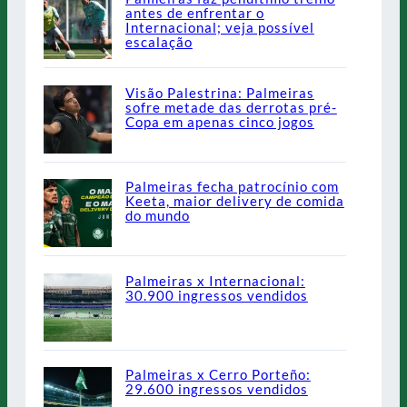
antes de enfrentar o
Internacional; veja possível
escalação
Visão Palestrina: Palmeiras
sofre metade das derrotas pré-
Copa em apenas cinco jogos
Palmeiras fecha patrocínio com
Keeta, maior delivery de comida
do mundo
Palmeiras x Internacional:
30.900 ingressos vendidos
Palmeiras x Cerro Porteño:
29.600 ingressos vendidos