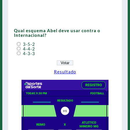
Qual esquema Abel deve usar contra o
Internacional?
3-5-2
4-4-2
4-3-3
Resultado