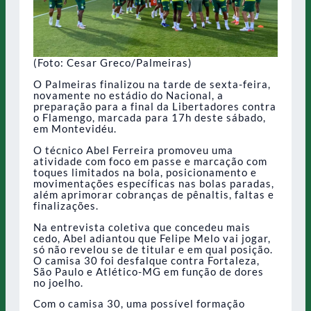
(Foto: Cesar Greco/Palmeiras)
O Palmeiras finalizou na tarde de sexta-feira,
novamente no estádio do Nacional, a
preparação para a final da Libertadores contra
o Flamengo, marcada para 17h deste sábado,
em Montevidéu.
O técnico Abel Ferreira promoveu uma
atividade com foco em passe e marcação com
toques limitados na bola, posicionamento e
movimentações específicas nas bolas paradas,
além aprimorar cobranças de pênaltis, faltas e
finalizações.
Na entrevista coletiva que concedeu mais
cedo, Abel adiantou que Felipe Melo vai jogar,
só não revelou se de titular e em qual posição.
O camisa 30 foi desfalque contra Fortaleza,
São Paulo e Atlético-MG em função de dores
no joelho.
Com o camisa 30, uma possível formação