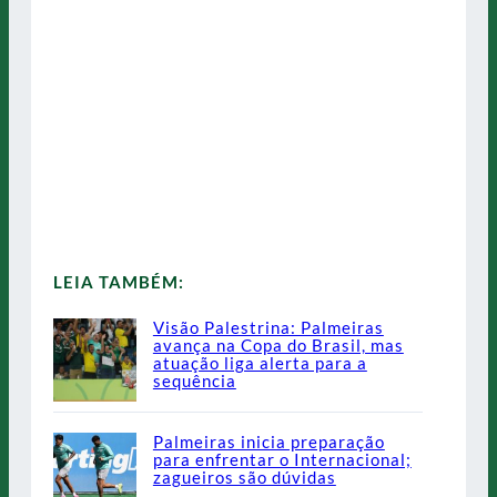
LEIA TAMBÉM:
Visão Palestrina: Palmeiras
avança na Copa do Brasil, mas
atuação liga alerta para a
sequência
Palmeiras inicia preparação
para enfrentar o Internacional;
zagueiros são dúvidas