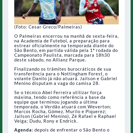
(Foto: Cesar Greco/Palmeiras)
O Palmeiras encerrou na manhã de sexta-feira,
na Academia de Futebol, a preparação para
estrear oficialmente na temporada diante do
São Bento, em partida válida pela 1ª rodada do
Campeonato Paulista, marcada para 18h30
deste sábado, no Allianz Parque.
Finalizando os trâmites burocráticos de sua
transferência para o Nottingham Forest, o
volante Danilo já não atuará. Jailson e Gabriel
Menino disputam a vaga do camisa 28.
Se o técnico Abel Ferreira utilizar força
máxima, tendo como referência a base da
equipe que terminou jogando a última
temporada, o Verdão atuará com Weverton;
Marcos Rocha, Gómez, Murilo e Piquerez;
Jailson (Gabriel Menino), Zé Rafael e Raphael
Veiga; Dudu, Rony e Endrick.
Agenda:
depois de enfrentar o São Bento o