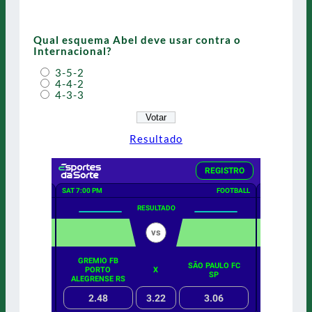
Qual esquema Abel deve usar contra o
Internacional?
3-5-2
4-4-2
4-3-3
Resultado