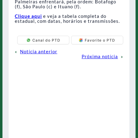
Palmeiras enfrentará, pela ordem: Botafogo
(f), São Paulo (c) e Ituano (f).
Clique aqui
e veja a tabela completa do
estadual, com datas, horários e transmissões.
Canal do PTD
Favorite o PTD
«
Notícia anterior
Próxima notícia
»