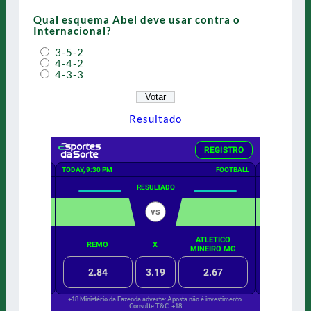
Qual esquema Abel deve usar contra o
Internacional?
3-5-2
4-4-2
4-3-3
Resultado