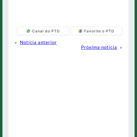
Canal do PTD
Favorite o PTD
«
Notícia anterior
Próxima notícia
»