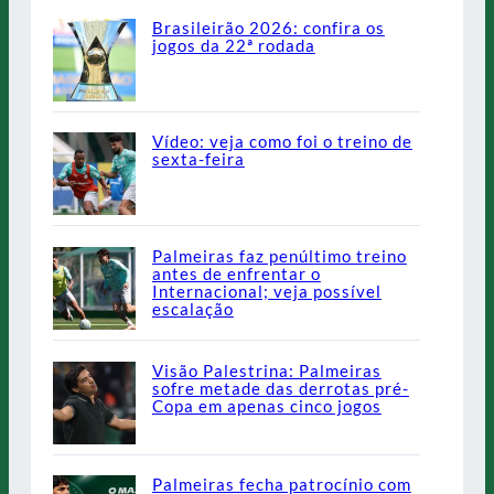
Brasileirão 2026: confira os
jogos da 22ª rodada
Vídeo: veja como foi o treino de
sexta-feira
Palmeiras faz penúltimo treino
antes de enfrentar o
Internacional; veja possível
escalação
Visão Palestrina: Palmeiras
sofre metade das derrotas pré-
Copa em apenas cinco jogos
Palmeiras fecha patrocínio com