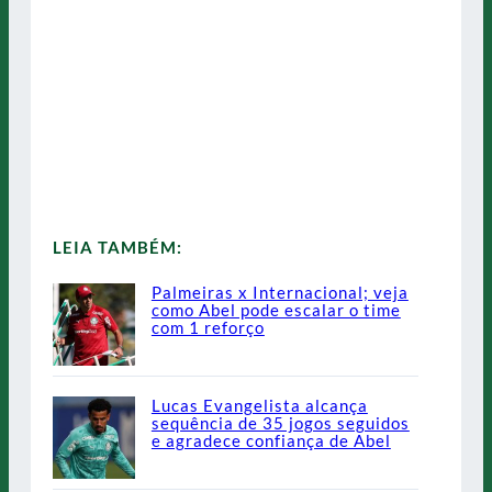
LEIA TAMBÉM:
Palmeiras x Internacional; veja
como Abel pode escalar o time
com 1 reforço
Lucas Evangelista alcança
sequência de 35 jogos seguidos
e agradece confiança de Abel