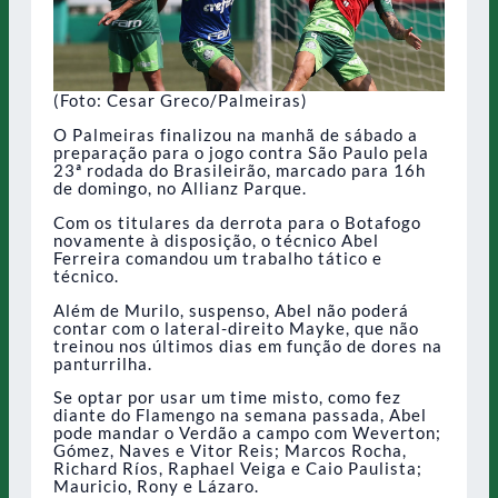
(Foto: Cesar Greco/Palmeiras)
O Palmeiras finalizou na manhã de sábado a
preparação para o jogo contra São Paulo pela
23ª rodada do Brasileirão, marcado para 16h
de domingo, no Allianz Parque.
Com os titulares da derrota para o Botafogo
novamente à disposição, o técnico Abel
Ferreira comandou um trabalho tático e
técnico.
Além de Murilo, suspenso, Abel não poderá
contar com o lateral-direito Mayke, que não
treinou nos últimos dias em função de dores na
panturrilha.
Se optar por usar um time misto, como fez
diante do Flamengo na semana passada, Abel
pode mandar o Verdão a campo com Weverton;
Gómez, Naves e Vitor Reis; Marcos Rocha,
Richard Ríos, Raphael Veiga e Caio Paulista;
Mauricio, Rony e Lázaro.