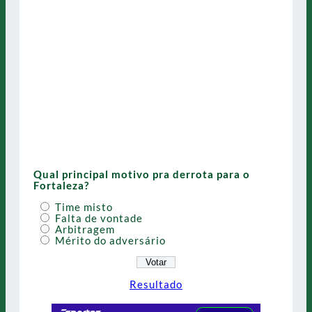
Qual principal motivo pra derrota para o
Fortaleza?
Time misto
Falta de vontade
Arbitragem
Mérito do adversário
Resultado