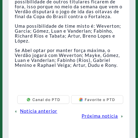
possibilidade de outros titulares ficarem de
fora, isso porque no meio da semana que vem o
Verdão disputará o jogo de ida das oitavas de
final da Copa do Brasil contra o Fortaleza.
Uma possibilidade de time misto é: Weverton;
Garcia; Gómez, Luan e Vanderlan; Fabinho,
Richard Ríos e Tabata; Artur, Breno Lopes e
López.
Se Abel optar por manter força máxima, o
Verdão jogará com Weverton; Mayke, Gómez,
Luan e Vanderlan; Fabinho (Ríos), Gabriel
Menino e Raphael Veiga; Artur, Dudu e Rony.
Canal do PTD
Favorite o PTD
«
Notícia anterior
Próxima notícia
»