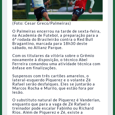
(Foto: Cesar Greco/Palmeiras)
O Palmeiras encerrou na tarde de sexta-feira,
na Academia de Futebol, a preparação para a
6ª rodada do Brasileirão contra o Red Bull
Bragantino, marcada para 18h30 deste
sábado, no Allianz Parque.
Com os titulares da vitória sobre o Grêmio
novamente à disposição, o técnico Abel
Ferreira comandou uma atividade técnica com
ênfase em finalizações.
Suspensos com três cartões amarelos, o
lateral-esquerdo Piquerez e o volante Zé
Rafael serão desfalques. Eles se juntarão a
Marcos Rocha e Murilo, que estão fora por
lesão.
O substituto natural de Piquerez é Vanderlan,
enquanto que para a vaga de Zé Rafael o
treinador pode escalar Fabinho ou Richard
Ríos. Além de Piquerez e Zé, existe a