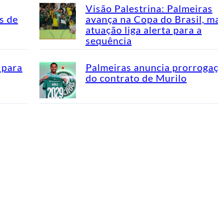
Visão Palestrina: Palmeiras
s de
avança na Copa do Brasil, m
atuação liga alerta para a
sequência
 para
Palmeiras anuncia prorroga
do contrato de Murilo