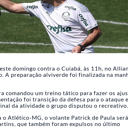
este domingo contra o Cuiabá, às 11h, no Allia
o. A preparação alviverde foi finalizada na man
ira comandou um treino tático para fazer os aju
mentação foi transição da defesa para o ataque 
final da atividade o grupo disputou o recreativo
 o Atlético-MG, o volante Patrick de Paula ser
artins, que também foram expulsos no último