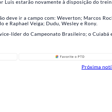
or Luis estarão novamente à disposição do trei
ão deve ir a campo com: Weverton; Marcos Roc
lo e Raphael Veiga; Dudu, Wesley e Rony.
vice-líder do Campeonato Brasileiro; o Cuiabá 
Favorite o PTD
Próxima notí