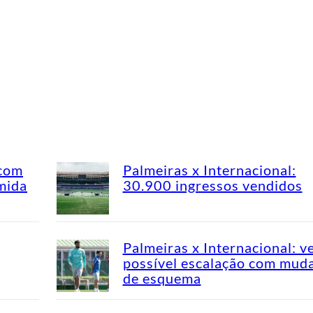
 com
Palmeiras x Internacional:
mida
30.900 ingressos vendidos
Palmeiras x Internacional: v
possível escalação com mud
de esquema