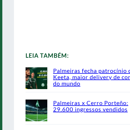
LEIA TAMBÉM:
Palmeiras fecha patrocínio
Keeta, maior delivery de co
do mundo
Palmeiras x Cerro Porteño:
29.600 ingressos vendidos