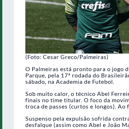
(Foto: Cesar Greco/Palmeiras)
O Palmeiras está pronto para o jogo d
Parque, pela 17ª rodada do Brasileirã
sábado, na Academia de Futebol.
Sob muito calor, o técnico Abel Ferre
finais no time titular. O foco da movi
troca de passes (curtos e longos). Ao 
Suspenso pela expulsão sofrida contra
desfalque (assim como Abel e João M