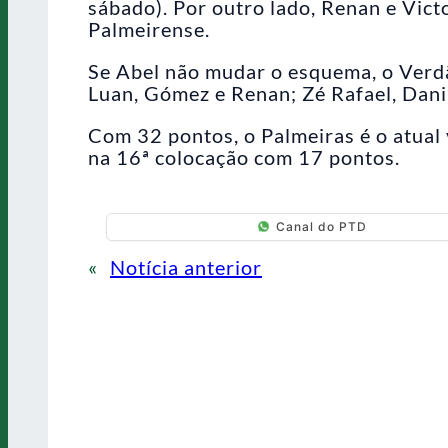
sábado). Por outro lado, Renan e Vict
Palmeirense.
Se Abel não mudar o esquema, o Verd
Luan, Gómez e Renan; Zé Rafael, Dani
Com 32 pontos, o Palmeiras é o atual 
na 16ª colocação com 17 pontos.
Canal do PTD
«
Notícia anterior