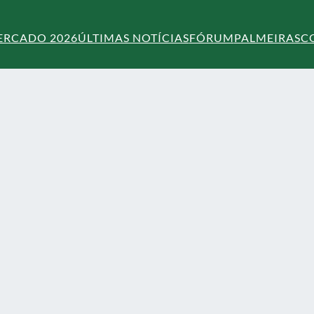
ERCADO 2026
ÚLTIMAS NOTÍCIAS
FÓRUM
PALMEIRAS
C