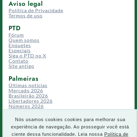
Aviso legal
Política de Privacidade
Termos de uso
PTD
Fórum
Quem somos
Enquetes
Especiais
Siga o PTD no X
Contato
Site antigo
Palmeiras
Últimas notícias
Mercado 2026
Brasileirão 2026
Libertadores 2026
Números 2026
Campeonatos
Temporadas
Nós usamos cookies cookies para melhorar sua
CT/Centro de Excelência
experiência de navegação. Ao prosseguir você está
Busca
ciente dessa funcionalidade. Leia nossa
Política de