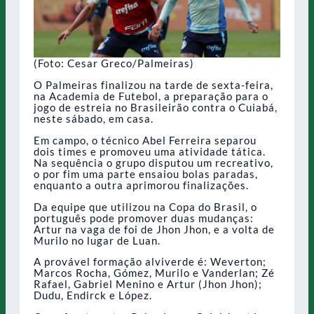
(Foto: Cesar Greco/Palmeiras)
O Palmeiras finalizou na tarde de sexta-feira,
na Academia de Futebol, a preparação para o
jogo de estreia no Brasileirão contra o Cuiabá,
neste sábado, em casa.
Em campo, o técnico Abel Ferreira separou
dois times e promoveu uma atividade tática.
Na sequência o grupo disputou um recreativo,
o por fim uma parte ensaiou bolas paradas,
enquanto a outra aprimorou finalizações.
Da equipe que utilizou na Copa do Brasil, o
português pode promover duas mudanças:
Artur na vaga de foi de Jhon Jhon, e a volta de
Murilo no lugar de Luan.
A provável formação alviverde é: Weverton;
Marcos Rocha, Gómez, Murilo e Vanderlan; Zé
Rafael, Gabriel Menino e Artur (Jhon Jhon);
Dudu, Endirck e López.