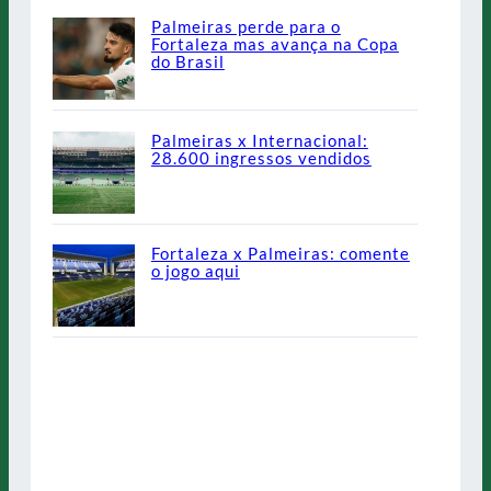
Palmeiras perde para o
Fortaleza mas avança na Copa
do Brasil
Palmeiras x Internacional:
28.600 ingressos vendidos
Fortaleza x Palmeiras: comente
o jogo aqui