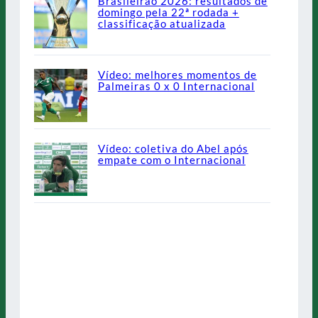
Brasileirão 2026: resultados de
domingo pela 22ª rodada +
classificação atualizada
Vídeo: melhores momentos de
Palmeiras 0 x 0 Internacional
Vídeo: coletiva do Abel após
empate com o Internacional