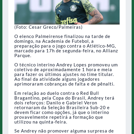
(Foto: Cesar Greco/Palmeiras)
O elenco Palmeirense finalizou na tarde de
domingo, na Academia de Futebol, a
preparação para o jogo contra o Atlético-MG,
marcado para 17h de segunda-feira, no Allianz
Parque.
O técnico interino Andrey Lopes promoveu um
coletivo de aproximadamente 1 hora e meia
para fazer os últimos ajustes no time titular.
Ao final da atividade alguns jogadores
aprimoraram cobranças de falta e de pênalti.
Em relação ao duelo contra o Red Bull
Bragantino, pela Copa do Brasil, Andrey terá
dois reforços: Danilo e Gabriel Veron
retornaram da Seleção Brasileira Sub-20 e
devem ficar como opções, já que o interino
provavelmente repetirá a formação que
utilizou na quinta-feira.
Se Andrey não promover alguma surpresa de