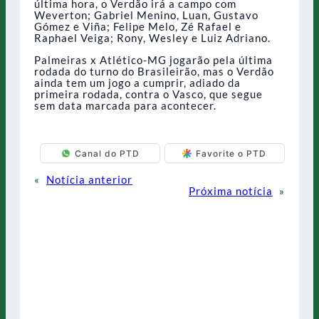
última hora, o Verdão irá a campo com
Weverton; Gabriel Menino, Luan, Gustavo
Gómez e Viña; Felipe Melo, Zé Rafael e
Raphael Veiga; Rony, Wesley e Luiz Adriano.
Palmeiras x Atlético-MG jogarão pela última
rodada do turno do Brasileirão, mas o Verdão
ainda tem um jogo a cumprir, adiado da
primeira rodada, contra o Vasco, que segue
sem data marcada para acontecer.
Canal do PTD
Favorite o PTD
«
Notícia anterior
Próxima notícia
»