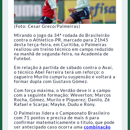
(Foto: Cesar Greco/Palmeiras)
Mirando o jogo da 34ª rodada do Brasileirão
contra o Athletico-PR, marcado para 21h45
desta terça-feira, em Curitiba, o Palmeiras
realizou um treino técnico em campo reduzido
na manhã de segunda-feira, na Academia de
Futebol.
Em relação à partida de sábado contra o Avaí,
o técnico Abel Ferreira terá um reforço: o
zagueiro Murilo cumpriu suspensão e voltará a
formar dupla com Gustavo Gómez.
Com força máxima, o Verdão deve ir a campo
com a seguinte formação: Weverton; Marcos
Rocha, Gómez, Murilo e Piquerez; Danilo, Zé
Rafael e Scarpa; Mayke, Dudu e Rony.
O Palmeiras lidera o Campeonato Brasileiro
com 71 pontos e precisa de mais 6 para
confirmar matematicamente o título, que pode
ser antecipado caso ocorra uma
combinação