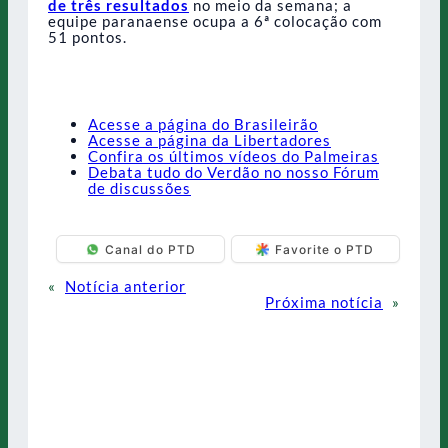
de três resultados
no meio da semana; a
equipe paranaense ocupa a 6ª colocação com
51 pontos.
Acesse a página do Brasileirão
Acesse a página da Libertadores
Confira os últimos vídeos do Palmeiras
Debata tudo do Verdão no nosso Fórum
de discussões
Canal do PTD
Favorite o PTD
«
Notícia anterior
Próxima notícia
»