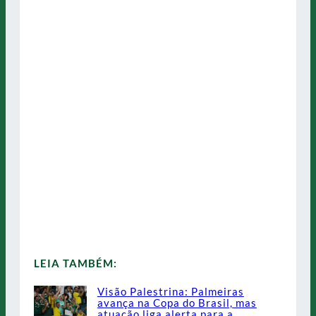
LEIA TAMBÉM:
Visão Palestrina: Palmeiras
avança na Copa do Brasil, mas
atuação liga alerta para a