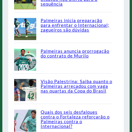
sequência
Palmeiras inicia preparação
para enfrentar o Internacional;
zagueiros são dúvidas
Palmeiras anuncia prorrogação
do contrato de Murilo
Visão Palestrina: Saiba quanto o
Palmeiras arrecadou com vaga
nas quartas da Copa do Brasil
Quais dos seis desfalques
contra o Fortaleza reforçarão o
Palmeiras contra o
Internacional?