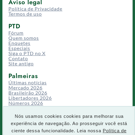
Aviso legal
Política de Privacidade
Termos de uso
PTD
Fórum
Quem somos
Enquetes
Especiais
Siga o PTD no X
Contato
Site antigo
Palmeiras
Últimas notícias
Mercado 2026
Brasileirão 2026
Libertadores 2026
Números 2026
Campeonatos
Temporadas
Nós usamos cookies cookies para melhorar sua
CT/Centro de Excelência
experiência de navegação. Ao prosseguir você está
Busca
ciente dessa funcionalidade. Leia nossa
Política de