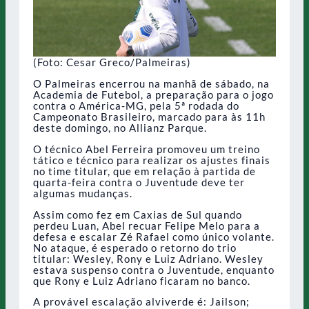
(Foto: Cesar Greco/Palmeiras)
O Palmeiras encerrou na manhã de sábado, na
Academia de Futebol, a preparação para o jogo
contra o América-MG, pela 5ª rodada do
Campeonato Brasileiro, marcado para às 11h
deste domingo, no Allianz Parque.
O técnico Abel Ferreira promoveu um treino
tático e técnico para realizar os ajustes finais
no time titular, que em relação à partida de
quarta-feira contra o Juventude deve ter
algumas mudanças.
Assim como fez em Caxias de Sul quando
perdeu Luan, Abel recuar Felipe Melo para a
defesa e escalar Zé Rafael como único volante.
No ataque, é esperado o retorno do trio
titular: Wesley, Rony e Luiz Adriano. Wesley
estava suspenso contra o Juventude, enquanto
que Rony e Luiz Adriano ficaram no banco.
A provável escalação alviverde é: Jailson;