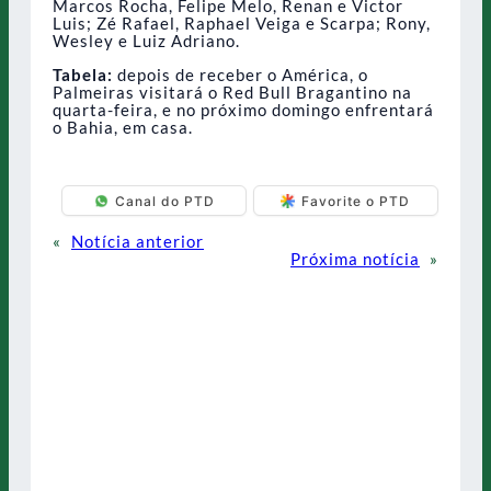
Marcos Rocha, Felipe Melo, Renan e Victor
Luis; Zé Rafael, Raphael Veiga e Scarpa; Rony,
Wesley e Luiz Adriano.
Tabela:
depois de receber o América, o
Palmeiras visitará o Red Bull Bragantino na
quarta-feira, e no próximo domingo enfrentará
o Bahia, em casa.
Canal do PTD
Favorite o PTD
«
Notícia anterior
Próxima notícia
»