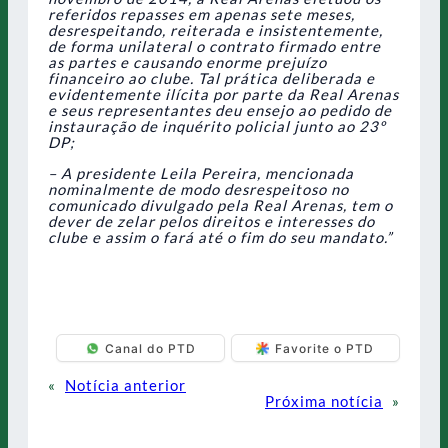
referidos repasses em apenas sete meses,
desrespeitando, reiterada e insistentemente,
de forma unilateral o contrato firmado entre
as partes e causando enorme prejuízo
financeiro ao clube. Tal prática deliberada e
evidentemente ilícita por parte da Real Arenas
e seus representantes deu ensejo ao pedido de
instauração de inquérito policial junto ao 23º
DP;
– A presidente Leila Pereira, mencionada
nominalmente de modo desrespeitoso no
comunicado divulgado pela Real Arenas, tem o
dever de zelar pelos direitos e interesses do
clube e assim o fará até o fim do seu mandato.”
Canal do PTD
Favorite o PTD
«
Notícia anterior
Próxima notícia
»