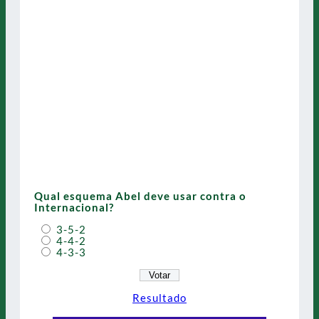
Qual esquema Abel deve usar contra o
Internacional?
3-5-2
4-4-2
4-3-3
Resultado