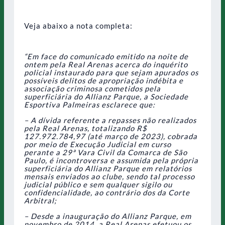
Veja abaixo a nota completa:
“Em face do comunicado emitido na noite de
ontem pela Real Arenas acerca do inquérito
policial instaurado para que sejam apurados os
possíveis delitos de apropriação indébita e
associação criminosa cometidos pela
superficiária do Allianz Parque, a Sociedade
Esportiva Palmeiras esclarece que:
– A dívida referente a repasses não realizados
pela Real Arenas, totalizando R$
127.972.784,97 (até março de 2023), cobrada
por meio de Execução Judicial em curso
perante a 29ª Vara Civil da Comarca de São
Paulo, é incontroversa e assumida pela própria
superficiária do Allianz Parque em relatórios
mensais enviados ao clube, sendo tal processo
judicial público e sem qualquer sigilo ou
confidencialidade, ao contrário dos da Corte
Arbitral;
– Desde a inauguração do Allianz Parque, em
novembro de 2014, a Real Arenas efetuou os