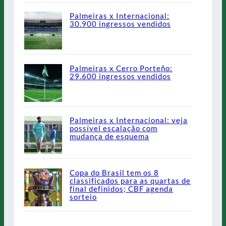
Palmeiras x Internacional:
30.900 ingressos vendidos
Palmeiras x Cerro Porteño:
29.600 ingressos vendidos
Palmeiras x Internacional: veja
possível escalação com
mudança de esquema
Copa do Brasil tem os 8
classificados para as quartas de
final definidos; CBF agenda
sorteio