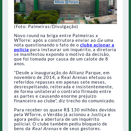
(Foto: Palmeiras/Divulgação)
Novo round na briga entre Palmeiras x
WTorre: após a construtora enviar ao
Ge
uma
nota questionando o fato de o
clube acionar a
polícia
para instaurar um inquérito, a diretoria
se manifestou expondo o motivo da decisão,
que foi tomada por causa de um calote de 8
anos.
“Desde a inauguração do Allianz Parque, em
novembro de 2014, a Real Arenas efetuou os
referidos repasses em apenas sete meses,
desrespeitando, reiterada e insistentemente,
de forma unilateral o contrato firmado entre
as partes e causando enorme prejuízo
financeiro ao clube”, diz trecho do comunicado.
Para receber os quase R$ 130 milhões devidos
pela WTorre, o Verdão já acionou a Justiça e
agora pediu a abertura de um inquérito
policial. O clube também pediu bloqueio de
bens da
Real Arenas
e de seus gestores.