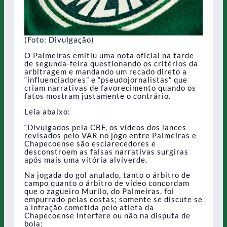
(Foto: Divulgação)
O Palmeiras emitiu uma nota oficial na tarde
de segunda-feira questionando os critérios da
arbitragem e mandando um recado direto a
“influenciadores” e “pseudojornalistas” que
criam narrativas de favorecimento quando os
fatos mostram justamente o contrário.
Leia abaixo:
“Divulgados pela CBF, os vídeos dos lances
revisados pelo VAR no jogo entre Palmeiras e
Chapecoense são esclarecedores e
desconstroem as falsas narrativas surgiras
após mais uma vitória alviverde.
Na jogada do gol anulado, tanto o árbitro de
campo quanto o árbitro de vídeo concordam
que o zagueiro Murilo, do Palmeiras, foi
empurrado pelas costas; somente se discute se
a infração cometida pelo atleta da
Chapecoense interfere ou não na disputa de
bola;