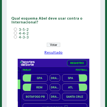
Qual esquema Abel deve usar contra o
Internacional?
3-5-2
4-4-2
4-3-3
Resultado