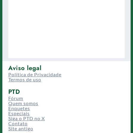
Aviso legal
Política de Privacidade
Termos de uso
PTD
Fórum
Quem somos
Enquetes
Especiais
Siga o PTD no X
Contato
Site antigo