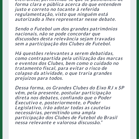
forma clara e pública acerca do que entendem
justo e correto no tocante à referida
regulamentação, visto que ninguém está
autorizado a lhes representar nesse debate.
Sendo o Futebol um dos grandes patrimônios
nacionais, não se pode concordar que
discussões desta relevância sejam travadas
sem a participação dos Clubes de Futebol.
Há questões relevantes a serem debatidas,
como contrapartida pela utilização das marcas
e eventos dos Clubes, bem como o cuidado no
tratamento fiscal, para evitar o risco de
colapso da atividade, o que traria grandes
prejuízos para todos.
Dessa forma, os Grandes Clubes do Eixo RJ x SP
vêm, pela presente, postular participação
direta nos debates, confiando que o Poder
Executivo e, posteriormente, o Poder
Legislativo, irão adotar todas as cautelas
necessárias, permitindo uma ampla
participação dos Clubes de Futebol do Brasil
nessa relevante e valorosa discussão.”