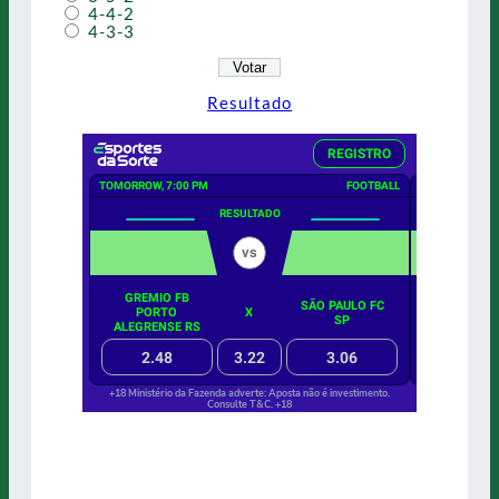
4-4-2
4-3-3
Resultado