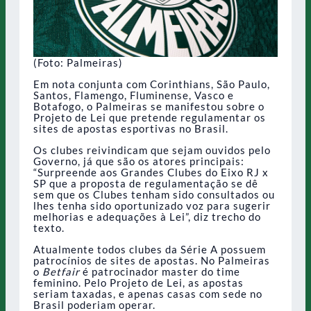
(Foto: Palmeiras)
Em nota conjunta com Corinthians, São Paulo,
Santos, Flamengo, Fluminense, Vasco e
Botafogo, o Palmeiras se manifestou sobre o
Projeto de Lei que pretende regulamentar os
sites de apostas esportivas no Brasil.
Os clubes reivindicam que sejam ouvidos pelo
Governo, já que são os atores principais:
“Surpreende aos Grandes Clubes do Eixo RJ x
SP que a proposta de regulamentação se dê
sem que os Clubes tenham sido consultados ou
lhes tenha sido oportunizado voz para sugerir
melhorias e adequações à Lei”, diz trecho do
texto.
Atualmente todos clubes da Série A possuem
patrocínios de sites de apostas. No Palmeiras
o
Betfair
é patrocinador master do time
feminino. Pelo Projeto de Lei, as apostas
seriam taxadas, e apenas casas com sede no
Brasil poderiam operar.