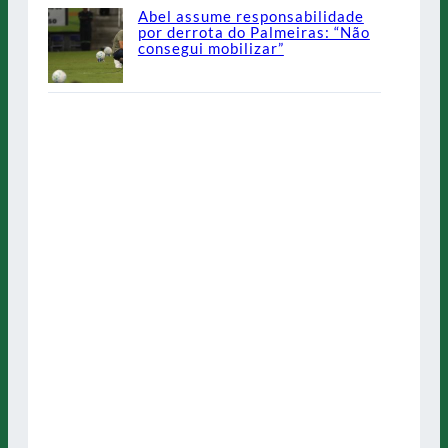
Abel assume responsabilidade
por derrota do Palmeiras: “Não
consegui mobilizar”