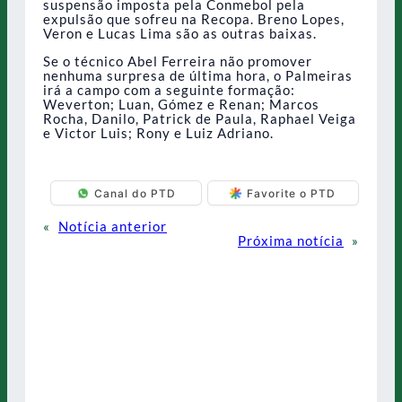
suspensão imposta pela Conmebol pela
expulsão que sofreu na Recopa. Breno Lopes,
Veron e Lucas Lima são as outras baixas.
Se o técnico Abel Ferreira não promover
nenhuma surpresa de última hora, o Palmeiras
irá a campo com a seguinte formação:
Weverton; Luan, Gómez e Renan; Marcos
Rocha, Danilo, Patrick de Paula, Raphael Veiga
e Victor Luis; Rony e Luiz Adriano.
Canal do PTD
Favorite o PTD
«
Notícia anterior
Próxima notícia
»