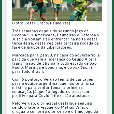
(Foto: Cesar Greco/Palmeiras)
Três semanas depois do segundo jogo da
Recopa Sul-Americana, Palmeiras e Defensa y
Justicia voltam a se enfrentar na noite desta
terça-feira, desta vez pela terceira rodada da
fase de grupos da Libertadores.
Marcada para 21h30, na casa do adversário, a
partida que vale a liderança do Grupo A terá
transmissão de
SBT
para todo estado de São
Paulo, Maringá e Londrina, e do
Fox Sports
para todo Brasil.
Com 6 pontos, o Verdão tem 2 de vantagem
para a equipe argentina, que não terá força
máxima para tentar tomar a primeira
colocação, já que 15 jogadores testaram
positivo para Covid-19 e estão afastados.
Pelo Verdão, o principal desfalque seguirá
sendo o lateral-esquerdo Matías Viña; o
uruguaio cumprirá o terceiro e último jogo da