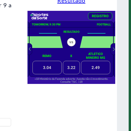
Resultado
 9 a