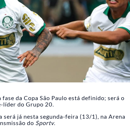
 fase da Copa São Paulo está definido; será o
-líder do Grupo 20.
a será já nesta segunda-feira (13/1), na Arena
ransmissão do
Sportv
.