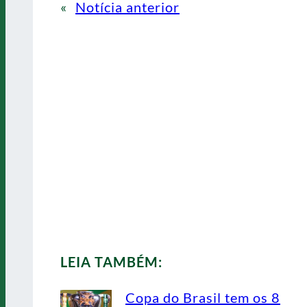
«
Notícia anterior
LEIA TAMBÉM:
Copa do Brasil tem os 8