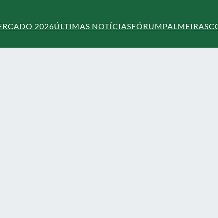
ERCADO 2026
ÚLTIMAS NOTÍCIAS
FÓRUM
PALMEIRAS
C