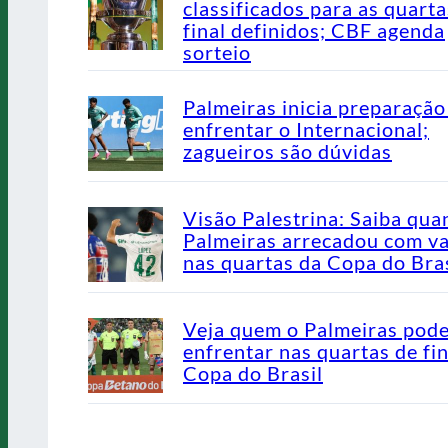
classificados para as quarta
final definidos; CBF agenda
sorteio
Palmeiras inicia preparação
enfrentar o Internacional;
zagueiros são dúvidas
Visão Palestrina: Saiba qua
Palmeiras arrecadou com v
nas quartas da Copa do Bras
Veja quem o Palmeiras pod
enfrentar nas quartas de fin
Copa do Brasil