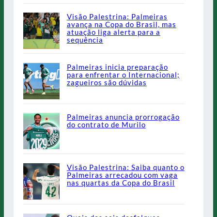
Visão Palestrina: Palmeiras
avança na Copa do Brasil, mas
atuação liga alerta para a
sequência
Palmeiras inicia preparação
para enfrentar o Internacional;
zagueiros são dúvidas
Palmeiras anuncia prorrogação
do contrato de Murilo
Visão Palestrina: Saiba quanto o
Palmeiras arrecadou com vaga
nas quartas da Copa do Brasil