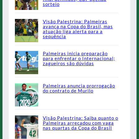
sorteio
Visão Palestrina: Palmeiras
avança na Copa do Brasil, mas
atuação liga alerta para a
sequência
Palmeiras inicia preparação
para enfrentar o Internacional;
zagueiros são dúvidas
Palmeiras anuncia prorrogação
do contrato de Murilo
Visão Palestrina: Saiba quanto o
Palmeiras arrecadou com vaga
nas quartas da Copa do Brasil