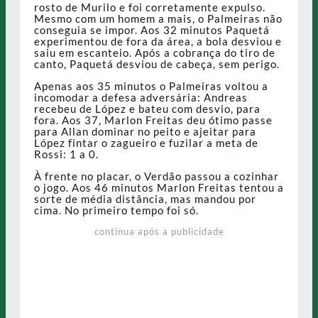
rosto de Murilo e foi corretamente expulso.
Mesmo com um homem a mais, o Palmeiras não
conseguia se impor. Aos 32 minutos Paquetá
experimentou de fora da área, a bola desviou e
saiu em escanteio. Após a cobrança do tiro de
canto, Paquetá desviou de cabeça, sem perigo.
Apenas aos 35 minutos o Palmeiras voltou a
incomodar a defesa adversária: Andreas
recebeu de López e bateu com desvio, para
fora. Aos 37, Marlon Freitas deu ótimo passe
para Allan dominar no peito e ajeitar para
López fintar o zagueiro e fuzilar a meta de
Rossi: 1 a 0.
À frente no placar, o Verdão passou a cozinhar
o jogo. Aos 46 minutos Marlon Freitas tentou a
sorte de média distância, mas mandou por
cima. No primeiro tempo foi só.
continua após a publicidade