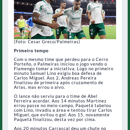
(Foto: Cesar Greco/Palmeiras)
Primeiro tempo
Com o mesmo time que perdeu para o Cerro
Porteño, o Palmeiras iniciou o jogo vendo o
Flamengo tomar a iniciativa. Logo no primeiro
minuto Samuel Lino exigiu boa defesa de
Carlos Miguel. Aos 2, Andreas Pereira
finalizou de primeira após cruzamento de
Arias, mas errou o alvo.
O lance não serviu para o time de Abel
Ferreira acordar. Aos 14 minutos Martínez
errou passe no meio-campo, Paquetá tabelou
com Lino, invadiu a área e tentou tirar Carlos
Miguel, que evitou o gol. Aos 15, novamente
Paquetá finalizou, desta vez por cima.
Aos 20 minutos Carrascal deu um chute no