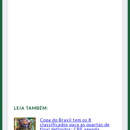
LEIA TAMBÉM:
Copa do Brasil tem os 8
classificados para as quartas de
final definidos; CBF agenda