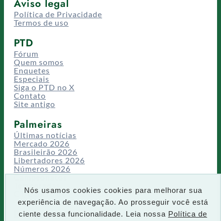
Aviso legal
Política de Privacidade
Termos de uso
PTD
Fórum
Quem somos
Enquetes
Especiais
Siga o PTD no X
Contato
Site antigo
Palmeiras
Últimas notícias
Mercado 2026
Brasileirão 2026
Libertadores 2026
Números 2026
Campeonatos
Temporadas
Nós usamos cookies cookies para melhorar sua
CT/Centro de Excelência
experiência de navegação. Ao prosseguir você está
Busca
ciente dessa funcionalidade. Leia nossa
Política de