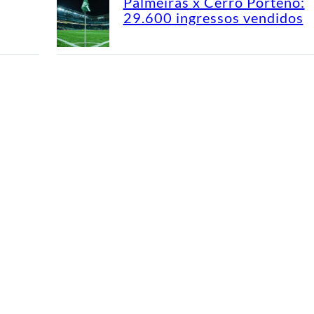
Palmeiras x Cerro Porteño:
29.600 ingressos vendidos