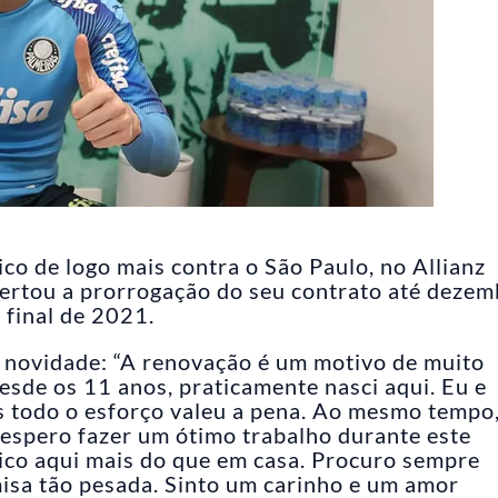
ico de logo mais contra o São Paulo, no Allianz
acertou a prorrogação do seu contrato até deze
 final de 2021.
a novidade: “A renovação é um motivo de muito
desde os 11 anos, praticamente nasci aqui. Eu e
s todo o esforço valeu a pena. Ao mesmo tempo,
espero fazer um ótimo trabalho durante este
fico aqui mais do que em casa. Procuro sempre
isa tão pesada. Sinto um carinho e um amor