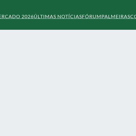
ERCADO 2026
ÚLTIMAS NOTÍCIAS
FÓRUM
PALMEIRAS
C