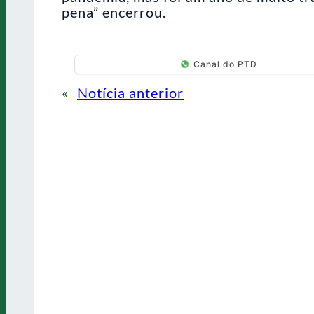
pena” encerrou.
Canal do PTD
«
Notícia anterior