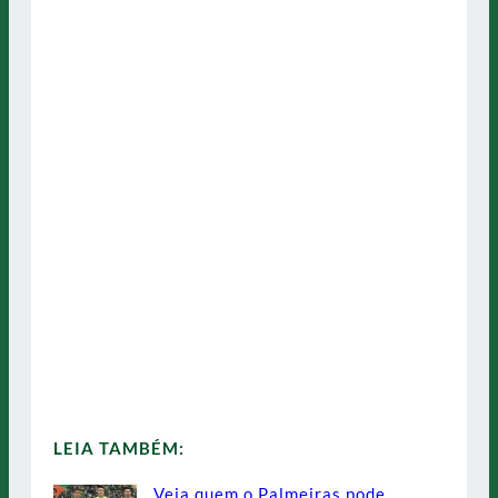
LEIA TAMBÉM:
Veja quem o Palmeiras pode