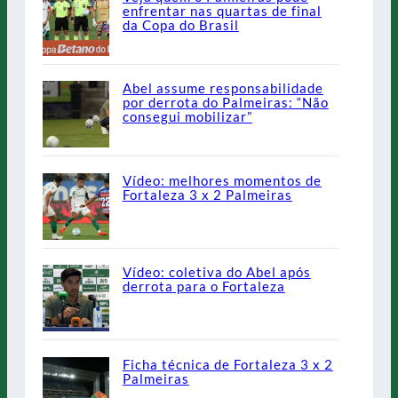
enfrentar nas quartas de final
da Copa do Brasil
Abel assume responsabilidade
por derrota do Palmeiras: “Não
consegui mobilizar”
Vídeo: melhores momentos de
Fortaleza 3 x 2 Palmeiras
Vídeo: coletiva do Abel após
derrota para o Fortaleza
Ficha técnica de Fortaleza 3 x 2
Palmeiras