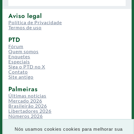
Aviso legal
Política de Privacidade
Termos de uso
PTD
Fórum
Quem somos
Enquetes
Especiais
Siga o PTD no X
Contato
Site antigo
Palmeiras
Últimas notícias
Mercado 2026
Brasileirão 2026
Libertadores 2026
Números 2026
Campeonatos
Temporadas
Nós usamos cookies cookies para melhorar sua
CT/Centro de Excelência