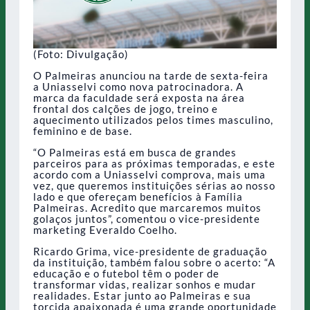
(Foto: Divulgação)
O Palmeiras anunciou na tarde de sexta-feira
a Uniasselvi como nova patrocinadora. A
marca da faculdade será exposta na área
frontal dos calções de jogo, treino e
aquecimento utilizados pelos times masculino,
feminino e de base.
“O Palmeiras está em busca de grandes
parceiros para as próximas temporadas, e este
acordo com a Uniasselvi comprova, mais uma
vez, que queremos instituições sérias ao nosso
lado e que ofereçam benefícios à Família
Palmeiras. Acredito que marcaremos muitos
golaços juntos”, comentou o vice-presidente
marketing Everaldo Coelho.
Ricardo Grima, vice-presidente de graduação
da instituição, também falou sobre o acerto: “A
educação e o futebol têm o poder de
transformar vidas, realizar sonhos e mudar
realidades. Estar junto ao Palmeiras e sua
torcida apaixonada é uma grande oportunidade