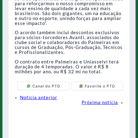
para reforçarmos o nosso compromisso em
levar ensino de qualidade a cada vez mais
brasileiros. São dois gigantes, um na educação
e outro no esporte, unindo forças para ampliar
esse impacto”.
O acordo também inclui descontos exclusivos
para sócios-torcedores Avanti, associados do
clube social e colaboradores do Palmeiras em
cursos de Graduação, Pós-Graduação, Técnicos
e Profissionalizantes.
O contrato entre Palmeiras e Uniasselvi terá
duração de 4 temporadas. O valor é R$ 8
milhões por ano, ou R$ 32 mi no total.
Canal do PTD
Favorite o PTD
«
Notícia anterior
Próxima notícia
»