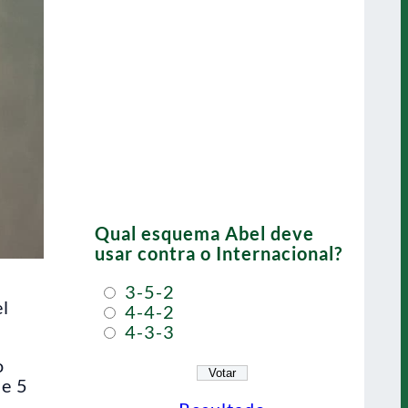
Qual esquema Abel deve
usar contra o Internacional?
3-5-2
el
4-4-2
4-3-3
o
se 5