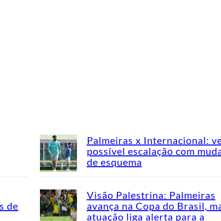
Palmeiras x Internacional: v
possível escalação com mud
de esquema
Visão Palestrina: Palmeiras
s de
avança na Copa do Brasil, m
atuação liga alerta para a