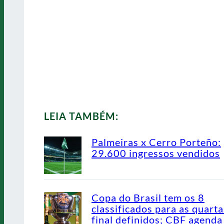
LEIA TAMBÉM:
Palmeiras x Cerro Porteño:
29.600 ingressos vendidos
Copa do Brasil tem os 8
classificados para as quarta
final definidos; CBF agenda