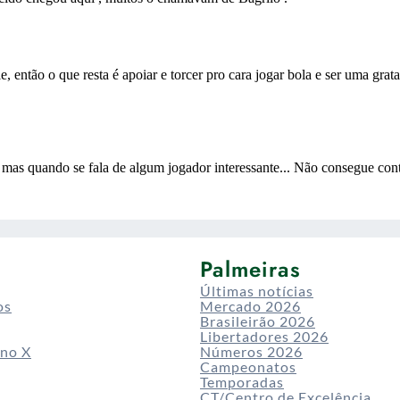
Palmeiras
Últimas notícias
os
Mercado 2026
Brasileirão 2026
Libertadores 2026
 no X
Números 2026
Campeonatos
Temporadas
CT/Centro de Excelência