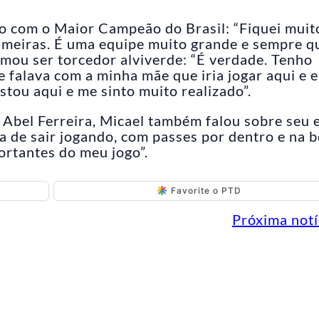
rto com o Maior Campeão do Brasil: “Fiquei muit
lmeiras. É uma equipe muito grande e sempre q
irmou ser torcedor alviverde: “É verdade. Tenho
falava com a minha mãe que iria jogar aqui e e
estou aqui e me sinto muito realizado”.
Abel Ferreira, Micael também falou sobre seu e
a de sair jogando, com passes por dentro e na b
ortantes do meu jogo”.
Favorite o PTD
Próxima notí