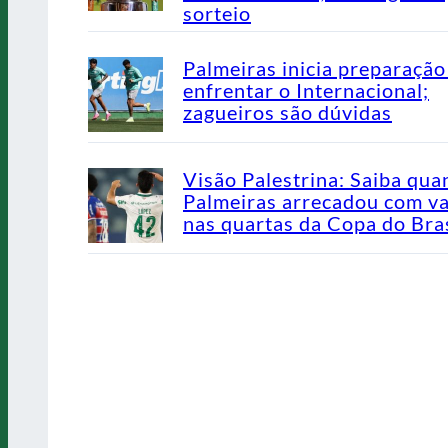
sorteio
Palmeiras inicia preparação
enfrentar o Internacional;
zagueiros são dúvidas
Visão Palestrina: Saiba qua
Palmeiras arrecadou com v
nas quartas da Copa do Bras