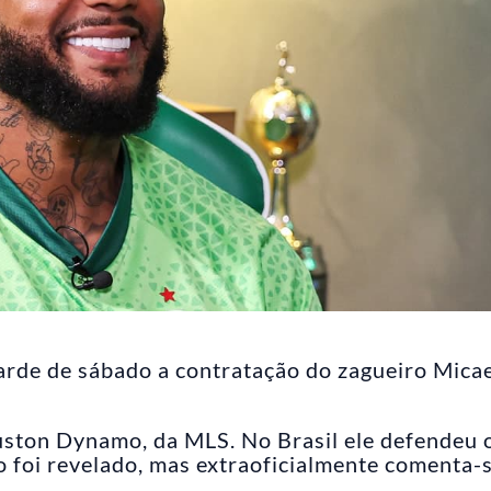
rde de sábado a contratação do zagueiro Mica
uston Dynamo, da MLS. No Brasil ele defendeu 
o foi revelado, mas extraoficialmente comenta-