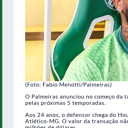
(Foto: Fabio Menotti/Palmeiras)
O Palmeiras anunciou no começo da ta
pelas próximas 5 temporadas.
Aos 24 anos, o defensor chega do Ho
Atlético-MG. O valor da transação nã
milhões de dólares.