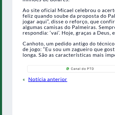
Ao site oficial Micael celebrou o ace
feliz quando soube da proposta do Pa
jogar aqui”, disse o reforço, que conf
algumas camisas do Palmeiras. Sempre 
respondia: ‘vai’. Hoje, graças a Deus, 
Canhoto, um pedido antigo do técnico 
de jogo: “Eu sou um zagueiro que gost
longa. São as características mais imp
Canal do PTD
«
Notícia anterior