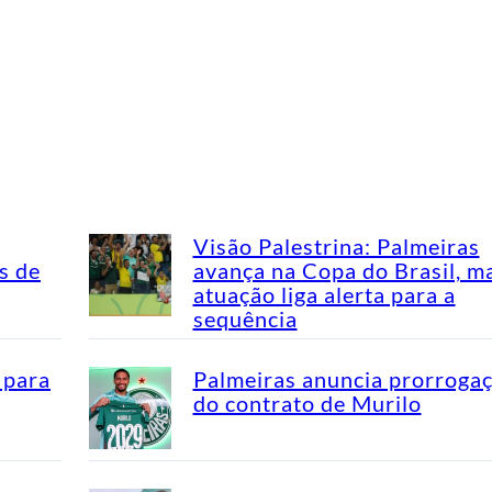
Visão Palestrina: Palmeiras
s de
avança na Copa do Brasil, m
atuação liga alerta para a
sequência
 para
Palmeiras anuncia prorroga
do contrato de Murilo