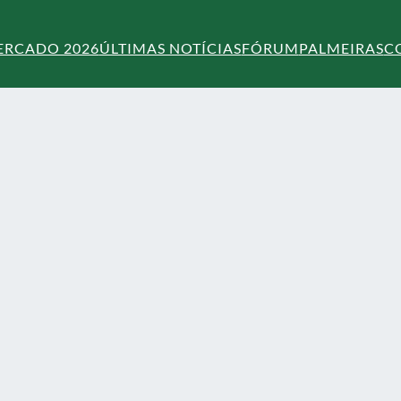
ERCADO 2026
ÚLTIMAS NOTÍCIAS
FÓRUM
PALMEIRAS
C