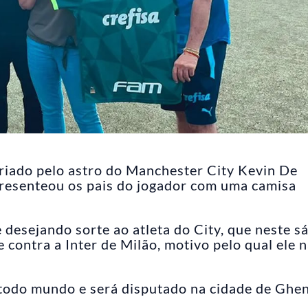
criado pelo astro do Manchester City Kevin De
presenteou os pais do jogador com uma camisa
desejando sorte ao atleta do City, que neste s
 contra a Inter de Milão, motivo pelo qual ele 
 todo mundo e será disputado na cidade de Ghen