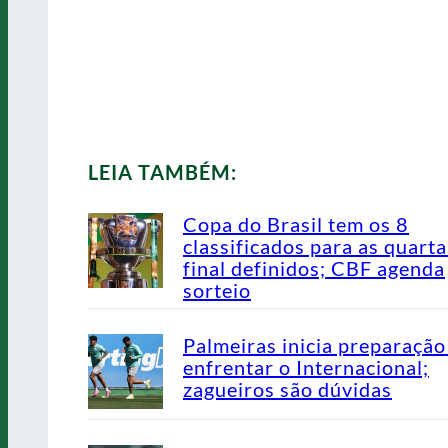
LEIA TAMBÉM:
Copa do Brasil tem os 8
classificados para as quarta
final definidos; CBF agenda
sorteio
Palmeiras inicia preparação
enfrentar o Internacional;
zagueiros são dúvidas