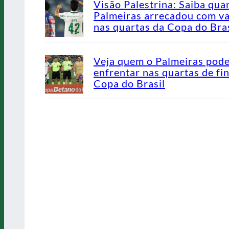
Visão Palestrina: Saiba qua
Palmeiras arrecadou com v
nas quartas da Copa do Bras
Veja quem o Palmeiras pod
enfrentar nas quartas de fin
Copa do Brasil