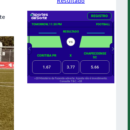
Resultado
te