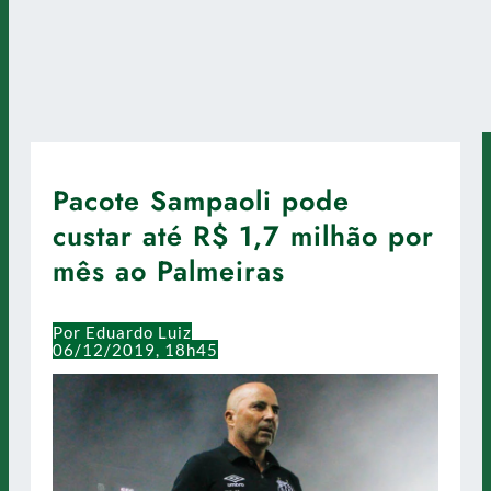
Pacote Sampaoli pode
custar até R$ 1,7 milhão por
mês ao Palmeiras
Por Eduardo Luiz
06/12/2019, 18h45