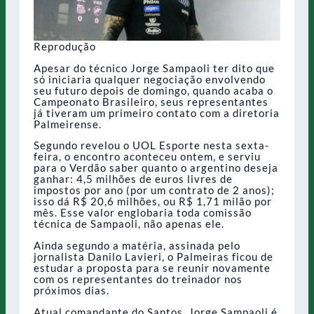
Reprodução
Apesar do técnico Jorge Sampaoli ter dito que
só iniciaria qualquer negociação envolvendo
seu futuro depois de domingo, quando acaba o
Campeonato Brasileiro, seus representantes
já tiveram um primeiro contato com a diretoria
Palmeirense.
Segundo revelou o UOL Esporte nesta sexta-
feira, o encontro aconteceu ontem, e serviu
para o Verdão saber quanto o argentino deseja
ganhar: 4,5 milhões de euros livres de
impostos por ano (por um contrato de 2 anos);
isso dá R$ 20,6 milhões, ou R$ 1,71 milão por
mês. Esse valor englobaria toda comissão
técnica de Sampaoli, não apenas ele.
Ainda segundo a matéria, assinada pelo
jornalista Danilo Lavieri, o Palmeiras ficou de
estudar a proposta para se reunir novamente
com os representantes do treinador nos
próximos dias.
Atual comandante do Santos, Jorge Sampaoli é