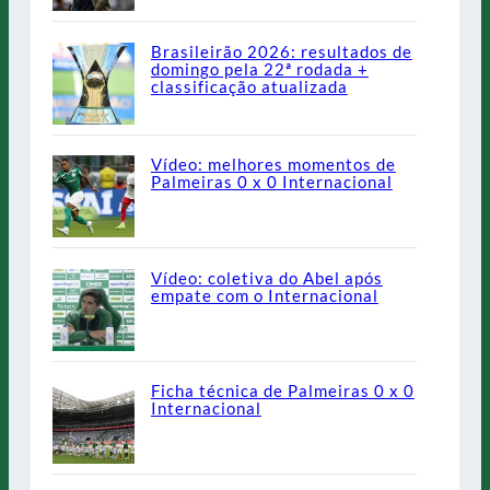
Brasileirão 2026: resultados de
domingo pela 22ª rodada +
classificação atualizada
Vídeo: melhores momentos de
Palmeiras 0 x 0 Internacional
Vídeo: coletiva do Abel após
empate com o Internacional
Ficha técnica de Palmeiras 0 x 0
Internacional