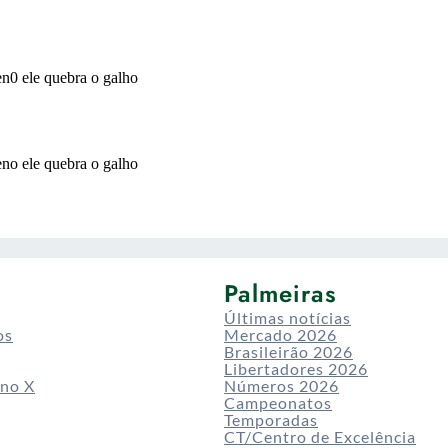
Palmeiras
Últimas notícias
os
Mercado 2026
Brasileirão 2026
Libertadores 2026
 no X
Números 2026
Campeonatos
Temporadas
CT/Centro de Excelência