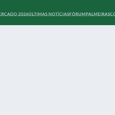
ERCADO 2026
ÚLTIMAS NOTÍCIAS
FÓRUM
PALMEIRAS
C