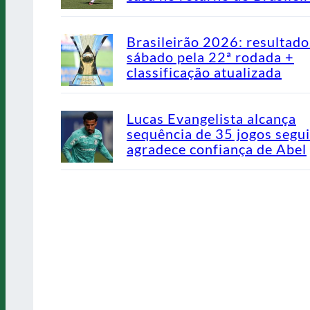
Brasileirão 2026: resultado
sábado pela 22ª rodada +
classificação atualizada
Lucas Evangelista alcança
sequência de 35 jogos segu
agradece confiança de Abel