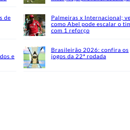
s de
Palmeiras x Internacional; v
como Abel pode escalar o ti
com 1 reforço
Brasileirão 2026: confira os
idos e
jogos da 22ª rodada