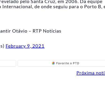
i revelado pelo Santa Cruz, em 2006. Da equipe
 Internacional, de onde seguiu para o Porto B,
rantir Otávio – RTP Notícias
as)
February 9, 2021
Favorite o PTD
Próxima notí