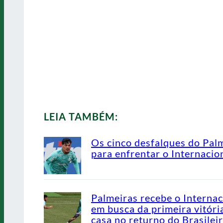
LEIA TAMBÉM:
Os cinco desfalques do Pal
para enfrentar o Internacio
Palmeiras recebe o Internac
em busca da primeira vitóri
casa no returno do Brasilei