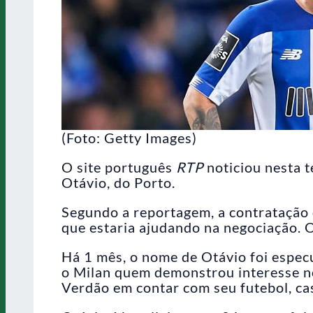
(Foto: Getty Images)
O site português
RTP
noticiou nesta t
Otávio, do Porto.
Segundo a reportagem, a contratação 
que estaria ajudando na negociação. O
Há 1 mês, o nome de Otávio foi espec
o Milan quem demonstrou interesse no
Verdão em contar com seu futebol, cas