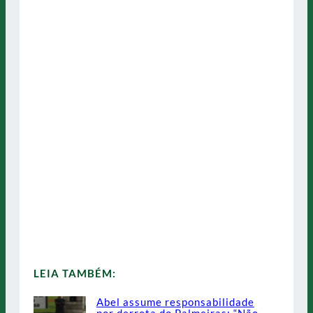
LEIA TAMBÉM:
Abel assume responsabilidade
por derrota do Palmeiras: “Não