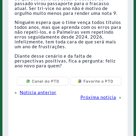
passado virou passaporte para o fracasso
atual. Ser tri-vice no ano não é motivo de
orgulho muito menos para render uma nota 9.
Ninguém espera que o time vença todos títulos
todos anos, mas que aprenda com os erros para
não repeti-los, e o Palmeiras vem repetindo
erros seguidamente desde 2024. 2026,
infelizmente, tem toda cara de que será mais
um ano de frustrações.
Diante desse cenário e da falta de
perspectivas positivas, fica a pergunta: feliz
ano novo para quem?
Canal do PTD
Favorite o PTD
«
Notícia anterior
Próxima notícia
»