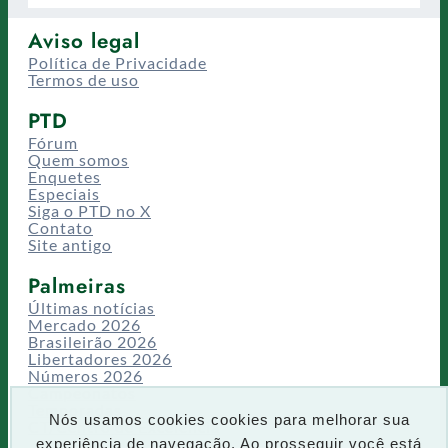
Aviso legal
Política de Privacidade
Termos de uso
PTD
Fórum
Quem somos
Enquetes
Especiais
Siga o PTD no X
Contato
Site antigo
Palmeiras
Últimas notícias
Mercado 2026
Brasileirão 2026
Libertadores 2026
Números 2026
Campeonatos
Temporadas
Nós usamos cookies cookies para melhorar sua
CT/Centro de Excelência
experiência de navegação. Ao prosseguir você está