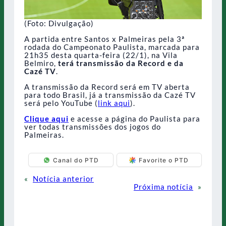
(Foto: Divulgação)
A partida entre Santos x Palmeiras pela 3ª
rodada do Campeonato Paulista, marcada para
21h35 desta quarta-feira (22/1), na Vila
Belmiro,
terá transmissão da Record e da
Cazé TV
.
A transmissão da Record será em TV aberta
para todo Brasil, já a transmissão da Cazé TV
será pelo YouTube (
link aqui
).
Clique aqui
e acesse a página do Paulista para
ver todas transmissões dos jogos do
Palmeiras.
Canal do PTD
Favorite o PTD
«
Notícia anterior
Próxima notícia
»