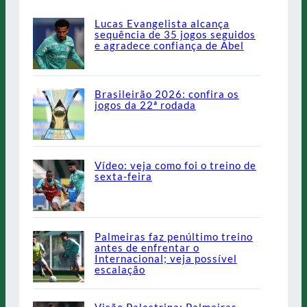
Lucas Evangelista alcança
sequência de 35 jogos seguidos
e agradece confiança de Abel
Brasileirão 2026: confira os
jogos da 22ª rodada
Vídeo: veja como foi o treino de
sexta-feira
Palmeiras faz penúltimo treino
antes de enfrentar o
Internacional; veja possível
escalação