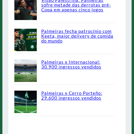
Visão Palestrina: Palmeiras
sofre metade das derrotas pré-
Copa em apenas cinco jogos
Palmeiras fecha patrocínio com
Keeta, maior delivery de comida
do mundo
Palmeiras x Internacional:
30.900 ingressos vendidos
Palmeiras x Cerro Porteño:
29.600 ingressos vendidos