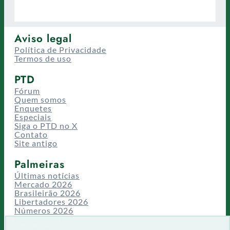
Aviso legal
Política de Privacidade
Termos de uso
PTD
Fórum
Quem somos
Enquetes
Especiais
Siga o PTD no X
Contato
Site antigo
Palmeiras
Últimas notícias
Mercado 2026
Brasileirão 2026
Libertadores 2026
Números 2026
Campeonatos
Temporadas